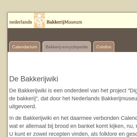
Calendarium
Bakkerij-encyclopedie
Colofon
De Bakkerijwiki
De Bakkerijwiki is een onderdeel van het project "Di
de bakkerij", dat door het Nederlands Bakkerijmuse
uitgevoerd.
In de Bakkerijwiki en het daarmee verbonden Calend
wat er allemaal bij brood en banket komt kijken, nu,
U kunt er zowel recepten vinden, als folklore en ges