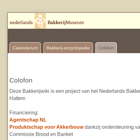
Calendarium
Bakkerij-encyclopedie
Colofon
Colofon
Deze Bakkerijwiki is een project van het Nederlands Bakk
Hattem
Financiering:
Agentschap NL
Produktschap voor Akkerbouw
dankzij ondersteuning v
Commissie Brood en Banket