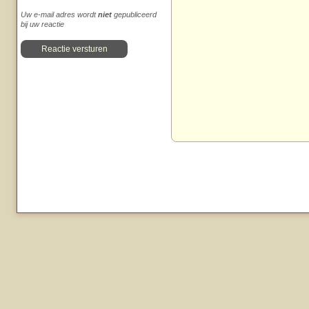
Uw e-mail adres wordt
niet
gepubliceerd
bij uw reactie