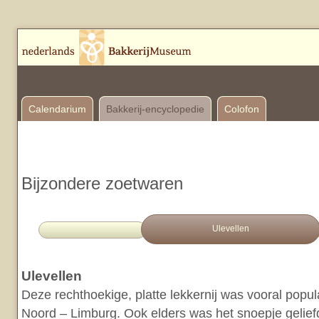
Calendarium
Bakkerij-encyclopedie
Colofon
Bijzondere zoetwaren
Ulevellen
Ulevellen
Deze rechthoekige, platte lekkernij was vooral popul
Noord – Limburg. Ook elders was het snoepje geli