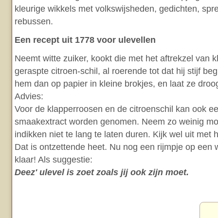
kleurige wikkels met volkswijsheden, gedichten, sp
rebussen.
Een recept uit 1778 voor ulevellen
Neemt witte zuiker, kookt die met het aftrekzel van 
geraspte citroen-schil, al roerende tot dat hij stijf be
hem dan op papier in kleine brokjes, en laat ze droo
Advies:
Voor de klapperroosen en de citroenschil kan ook e
smaakextract worden genomen. Neem zo weinig mog
indikken niet te lang te laten duren. Kijk wel uit met 
Dat is ontzettende heet. Nu nog een rijmpje op een w
klaar! Als suggestie:
Deez' ulevel is zoet zoals jij ook zijn moet.