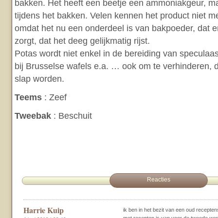
bakken. Het heeft een beetje een ammoniakgeur, maa
tijdens het bakken. Velen kennen het product niet me
omdat het nu een onderdeel is van bakpoeder, dat e
zorgt, dat het deeg gelijkmatig rijst.
Potas wordt niet enkel in de bereiding van speculaa
bij Brusselse wafels e.a. … ook om te verhinderen, 
slap worden.
Teems
: Zeef
Tweebak
: Beschuit
Reacties
Harrie Kuip
ik ben in het bezit van een oud receptensc