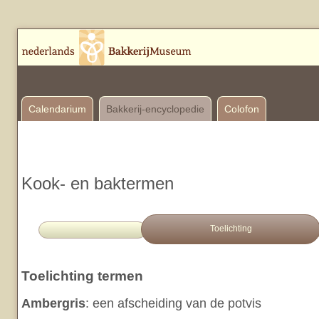
Calendarium
Bakkerij-encyclopedie
Colofon
Kook- en baktermen
Toelichting
Toelichting termen
Ambergris
: een afscheiding van de potvis