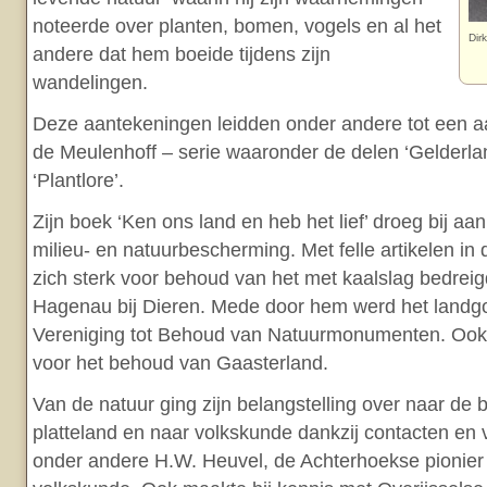
noteerde over planten, bomen, vogels en al het
Dir
andere dat hem boeide tijdens zijn
wandelingen.
Deze aantekeningen leidden onder andere tot een a
de Meulenhoff – serie waaronder de delen ‘Gelderlan
‘Plantlore’.
Zijn boek ‘Ken ons land en heb het lief’ droeg bij aa
milieu- en natuurbescherming. Met felle artikelen in 
zich sterk voor behoud van het met kaalslag bedrei
Hagenau bij Dieren. Mede door hem werd het landg
Vereniging tot Behoud van Natuurmonumenten. Ook s
voor het behoud van Gaasterland.
Van de natuur ging zijn belangstelling over naar de
platteland en naar volkskunde dankzij contacten en
onder andere H.W. Heuvel, de Achterhoekse pionier