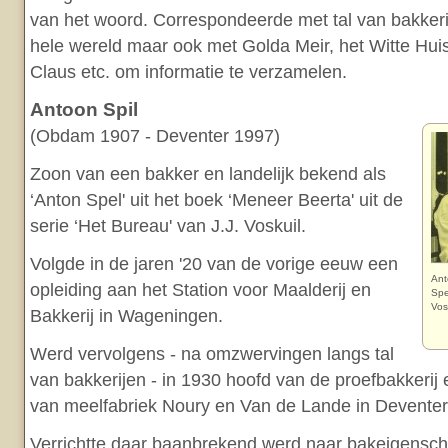
van het woord. Correspondeerde met tal van bakkerij
hele wereld maar ook met Golda Meir, het Witte Hui
Claus etc. om informatie te verzamelen.
Antoon Spil
(Obdam 1907 - Deventer 1997)
Zoon van een bakker en landelijk bekend als
‘Anton Spel' uit het boek ‘Meneer Beerta' uit de
serie ‘Het Bureau' van J.J. Voskuil.
Volgde in de jaren '20 van de vorige eeuw een
Ant
opleiding aan het Station voor Maalderij en
Spe
Vos
Bakkerij in Wageningen.
Werd vervolgens - na omzwervingen langs tal
van bakkerijen - in 1930 hoofd van de proefbakkerij 
van meelfabriek Noury en Van de Lande in Deventer
Verrichtte daar baanbrekend werd naar bakeigensc