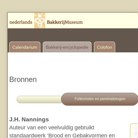
Calendarium
Bakkerij-encyclopedie
Colofon
Bronnen
Folkloristen en pemmatologen
J.H. Nannings
Auteur van een veelvuldig gebruikt
standaardwerk ‘Brood en Gebakvormen en