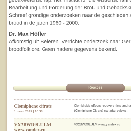
gebakwetenschap, het ‘Institut für die wissenschaftli
Bearbeitung und Förderung der Brot- und Gebacksku
Schreef grondige onderzoeken naar de geschiedenis
brood in de jaren 1960 - 2000.
Dr. Max Höfler
Afkomstig uit Beieren. Verrichte onderzoek naar G
broodfolklore. Geen nadere gegevens bekend.
Reacties
Clomiphene citrate
Clomid side effects recovery time and t
(Clomiphene Citrate) canada reviews.
1 maart 2019 | 16:30
VX2BWD9LULM
VX2BWD9LULM www.yandex.ru
www.yandex.ru