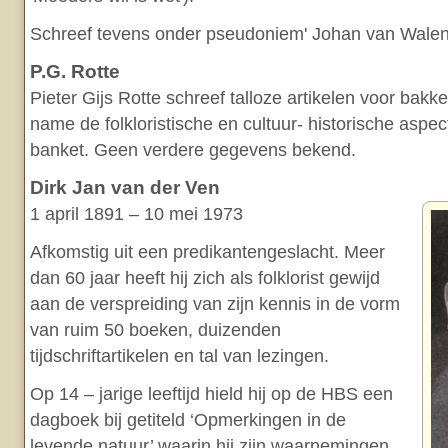
Schreef tevens onder pseudoniem' Johan van Walen
P.G. Rotte
Pieter Gijs Rotte schreef talloze artikelen voor bak
name de folkloristische en cultuur- historische aspe
banket. Geen verdere gegevens bekend.
Dirk Jan van der Ven
1 april 1891 – 10 mei 1973
Afkomstig uit een predikantengeslacht. Meer
dan 60 jaar heeft hij zich als folklorist gewijd
aan de verspreiding van zijn kennis in de vorm
van ruim 50 boeken, duizenden
tijdschriftartikelen en tal van lezingen.
Op 14 – jarige leeftijd hield hij op de HBS een
dagboek bij getiteld ‘Opmerkingen in de
levende natuur’ waarin hij zijn waarnemingen