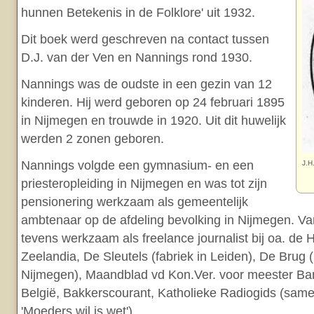
hunnen Betekenis in de Folklore' uit 1932.
Dit boek werd geschreven na contact tussen
D.J. van der Ven en Nannings rond 1930.
Nannings was de oudste in een gezin van 12
kinderen. Hij werd geboren op 24 februari 1895
in Nijmegen en trouwde in 1920. Uit dit huwelijk
werden 2 zonen geboren.
Nannings volgde een gymnasium- en een
J.H
priesteropleiding in Nijmegen en was tot zijn
pensionering werkzaam als gemeentelijk
ambtenaar op de afdeling bevolking in Nijmegen. Va
tevens werkzaam als freelance journalist bij oa. de
Zeelandia, De Sleutels (fabriek in Leiden), De Brug (p
Nijmegen), Maandblad vd Kon.Ver. voor meester Ba
België, Bakkerscourant, Katholieke Radiogids (sam
'Moeders wil is wet').