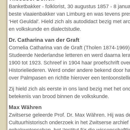
Banketbakker - folklorist, 30 augustus 1857 - 8 janua
beste vlaaienbakker van Limburg en was tevens pre
‘Het Geuldal'. Hield zich als autodidact bezig met ar
en volkskunde en dialectstudie.
Dr. Catharina van der Graft
Cornelia Catharina van de Graft (Tholen 1874-1969)
Studeerde Nederlandse letteren en werd daarna lera
1900 tot 1923. Schreef in 1904 haar proefschrift ov
Historieliederen. Werd onder andere bekend door ha
over Palmpasen en richtte hierover een tentoonstellin
Zij hield zich als eerste in ons land bezig met het o
betekenis van brood binnen de volkskunde.
Max Währen
Zwitserse geleerde Prof. Dr. Max Währen. Hij was de
Cultuurhistorisch onderzoek in het Zwitserse archief