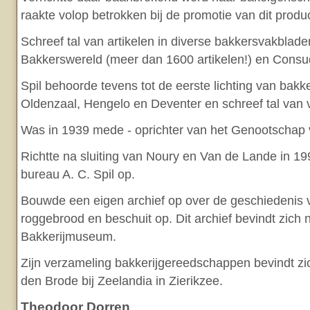
raakte volop betrokken bij de promotie van dit produc
Schreef tal van artikelen in diverse bakkersvakblade
Bakkerswereld (meer dan 1600 artikelen!) en Consu
Spil behoorde tevens tot de eerste lichting van bakker
Oldenzaal, Hengelo en Deventer en schreef tal van
Was in 1939 mede - oprichter van het Genootschap v
Richtte na sluiting van Noury en Van de Lande in 1
bureau A. C. Spil op.
Bouwde een eigen archief op over de geschiedenis 
roggebrood en beschuit op. Dit archief bevindt zich 
Bakkerijmuseum.
Zijn verzameling bakkerijgereedschappen bevindt 
den Brode bij Zeelandia in Zierikzee.
Theodoor Dorren