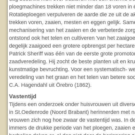
ploegmachines trekken niet minder dan 18 voren in 
Rotatieploegen verpulveren de aarde die ze uit de akk
trekken voren, zaaien, mesten en eggen gelijk. Sa
mechanisering van het zaaien en de verbeterde zorg
ontstond ook het telen en cultiveren 'van het zaaigoed
degelijk zaaigoed een grotere opbrengst per hectare
Patrick Sheriff was één van de eerste grote promoto
zaadveredeling. Hij zocht de beste planten uit en kru
kunstmatige bevruchting. Voor een systematisch- w
veredeling van het graan en het telen van betere soo
C.A. Hagendahl uit Örebro (1862).
Vastentijd
Tijdens een onderzoek onder huisvrouwen uit diverse
in St.Oedenrode (Noord Brabant) herinnerden met 
vrouwen zich nog hoe zwaar de vastentijd was. In d
immers de drukke periode van het ploegen, zaaien e