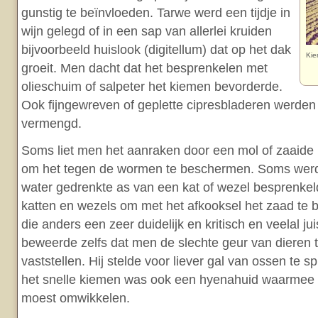
gunstig te beïnvloeden. Tarwe werd een tijdje in
wijn gelegd of in een sap van allerlei kruiden
bijvoorbeeld huislook (digitellum) dat op het dak
Kie
groeit. Men dacht dat het besprenkelen met
olieschuim of salpeter het kiemen bevorderde.
Ook fijngewreven of geplette cipresbladeren werden
vermengd.
Soms liet men het aanraken door een mol of zaaide
om het tegen de wormen te beschermen. Soms werd 
water gedrenkte as van een kat of wezel besprenke
katten en wezels om met het afkooksel het zaad te b
die anders een zeer duidelijk en kritisch en veelal jui
beweerde zelfs dat men de slechte geur van dieren t
vaststellen. Hij stelde voor liever gal van ossen te 
het snelle kiemen was ook een hyenahuid waarmee 
moest omwikkelen.