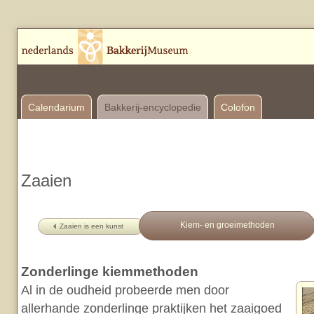
Calendarium
Bakkerij-encyclopedie
Colofon
Zaaien
Kiem- en groeimethoden
Zaaien is een kunst
Zonderlinge kiemmethoden
Al in de oudheid probeerde men door
allerhande zonderlinge praktijken het zaaigoed