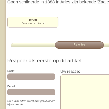
Gogh schilderde in 1888 in Arles zijn bekende 'Zaaier
Terug:
Zaaien is een kunst
Reacties
Reageer als eerste op dit artikel
Uw reactie:
Naam:
E-mail:
Uw e-mail adres wordt
niet
gepubliceerd
bij uw reactie