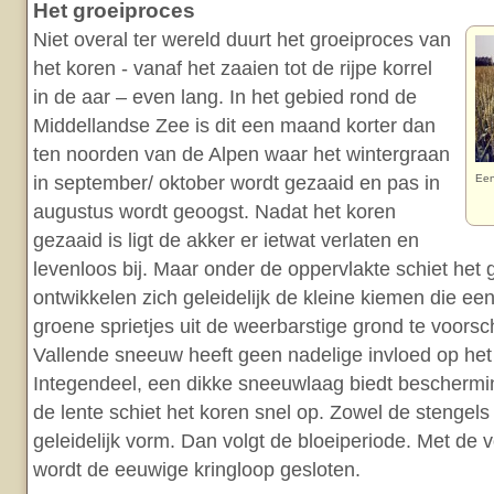
Het groeiproces
Niet overal ter wereld duurt het groeiproces van
het koren - vanaf het zaaien tot de rijpe korrel
in de aar – even lang. In het gebied rond de
Middellandse Zee is dit een maand korter dan
ten noorden van de Alpen waar het wintergraan
in september/ oktober wordt gezaaid en pas in
Een
augustus wordt geoogst. Nadat het koren
gezaaid is ligt de akker er ietwat verlaten en
levenloos bij. Maar onder de oppervlakte schiet het 
ontwikkelen zich geleidelijk de kleine kiemen die ee
groene sprietjes uit de weerbarstige grond te voorsc
Vallende sneeuw heeft geen nadelige invloed op het
Integendeel, een dikke sneeuwlaag biedt beschermin
de lente schiet het koren snel op. Zowel de stengels 
geleidelijk vorm. Dan volgt de bloeiperiode. Met de 
wordt de eeuwige kringloop gesloten.