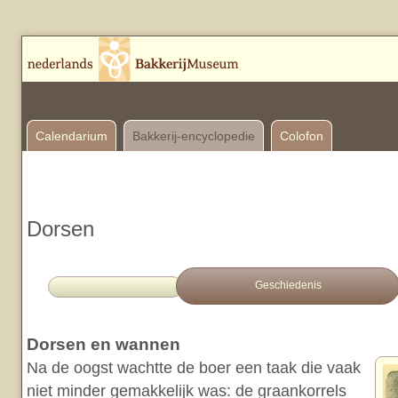
Calendarium
Bakkerij-encyclopedie
Colofon
Dorsen
Geschiedenis
Dorsen en wannen
Na de oogst wachtte de boer een taak die vaak
niet minder gemakkelijk was: de graankorrels