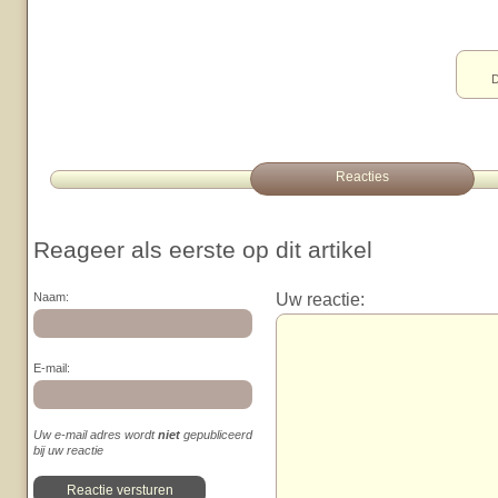
D
Reacties
Reageer als eerste op dit artikel
Uw reactie:
Naam:
E-mail:
Uw e-mail adres wordt
niet
gepubliceerd
bij uw reactie