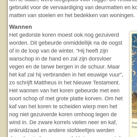
gebruikt voor de vervaardiging van deurmatten en k
matten van stoelen en het bedekken van woningen.
Wannen
Het gedorste koren moest ook nog gezuiverd
worden. Dit gebeurde onmiddellijk na de oogst
of in de loop van de winter. "Hij heeft zijn
wanschop in de hand en zal zijn dorsvloer
vegen en de tarwe bergen in de schuur. Maar
het kaf zal hij verbranden in het eeuwige vuur",
zo schrijft Mattheus in het Nieuwe Testament.
Het wannen van het koren gebeurde met een
soort schop of met grote platte korven. Om het
kaf van het koren te scheiden wierp men het
nog niet gezuiverde koren omhoog tegen de
wind in. De zware korrels vielen neer en kaf,
Ara
Fot
onkruidzaad en andere stofdeeltjes werden