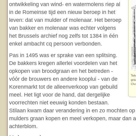
ontwikkeling van wind- en watermolens riep al
in de Romeinse tijd een nieuw beroep in het
leven: dat van mulder of molenaar. Het beroep
van bakker en molenaar was echter volgens
het Brussels archief nog zelfs tot 1384 in één
enkel ambacht cq persoon verbonden.
Pas in 1495 was er sprake van een splitsing.
De bakkers kregen allerlei voordelen van het
opkopen van broodgraan en het betreden -
Tek
vóór de brouwers en andere kooplui - van de
gra
Chr
Korenmarkt tot de alleenverkoop van gebuild
meel. Het ligt voor de hand, dat dergelijke
voorrechten niet eeuwig konden bestaan.
Stilaan kwam daar verandering in en zo mochten op
mulders graan kopen en meel verkopen, maar dan a
achterblom.