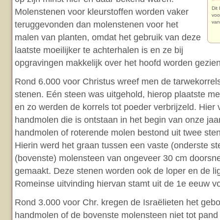
Dit
Molenstenen voor kleurstoffen worden vaker
voo
van
teruggevonden dan molenstenen voor het
malen van planten, omdat het gebruik van deze
laatste moeilijker te achterhalen is en ze bij
opgravingen makkelijk over het hoofd worden gezien
Rond 6.000 voor Christus wreef men de tarwekorrels
stenen. Eén steen was uitgehold, hierop plaatste m
en zo werden de korrels tot poeder verbrijzeld. Hier 
handmolen die is ontstaan in het begin van onze jaar
handmolen of roterende molen bestond uit twee ste
Hierin werd het graan tussen een vaste (onderste st
(bovenste) molensteen van ongeveer 30 cm doorsne
gemaakt. Deze stenen worden ook de loper en de l
Romeinse uitvinding hiervan stamt uit de 1e eeuw vo
Rond 3.000 voor Chr. kregen de Israëlieten het geb
handmolen of de bovenste molensteen niet tot pan