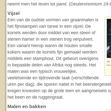
neemt men het leven tot pand. (Deuteronomium 24:6
Vijzel
Eén van de oudste vormen van graanmalen is
het fijnstampen van tarwe in een vijzel. De
korrels werden door middel van een steen of
stenen hamer in een stenen trog verpulvert.
Een variant hierop waren de houten smalle
kokers waarin de korrels fijn gemaakt werden
middels een stamphout. Dit gebeurt overigens
De 
in bepaalde delen van Afrika nog steeds. Het
hec
malen was een typisch vrouwelijke,
veeleisende en tijdrovende taak (verschillende
uren per dag), die sporen naliet in het beendergeste
kregen knoesten op de grote teen en aangroeisels 
het been en de ruggengraat.
Malen en bakken