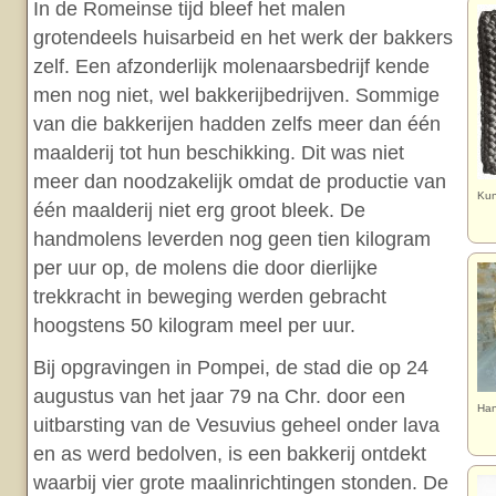
In de Romeinse tijd bleef het malen
grotendeels huisarbeid en het werk der bakkers
zelf. Een afzonderlijk molenaarsbedrijf kende
men nog niet, wel bakkerijbedrijven. Sommige
van die bakkerijen hadden zelfs meer dan één
maalderij tot hun beschikking. Dit was niet
meer dan noodzakelijk omdat de productie van
Kun
één maalderij niet erg groot bleek. De
handmolens leverden nog geen tien kilogram
per uur op, de molens die door dierlijke
trekkracht in beweging werden gebracht
hoogstens 50 kilogram meel per uur.
Bij opgravingen in Pompei, de stad die op 24
augustus van het jaar 79 na Chr. door een
Han
uitbarsting van de Vesuvius geheel onder lava
en as werd bedolven, is een bakkerij ontdekt
waarbij vier grote maalinrichtingen stonden. De