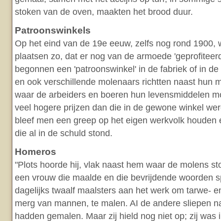
stoken van de oven, maakten het brood duur.
Patroonswinkels
Op het eind van de 19e eeuw, zelfs nog rond 1900, 
plaatsen zo, dat er nog van de armoede 'geprofiteer
begonnen een 'patroonswinkel' in de fabriek of in de
en ook verschillende molenaars richtten naast hun m
waar de arbeiders en boeren hun levensmiddelen m
veel hogere prijzen dan die in de gewone winkel we
bleef men een greep op het eigen werkvolk houden e
die al in de schuld stond.
Homeros
"Plots hoorde hij, vlak naast hem waar de molens s
een vrouw die maalde en die bevrijdende woorden s
dagelijks twaalf maalsters aan het werk om tarwe- e
merg van mannen, te malen. AI de andere sliepen n
hadden gemalen. Maar zij hield nog niet op; zij was