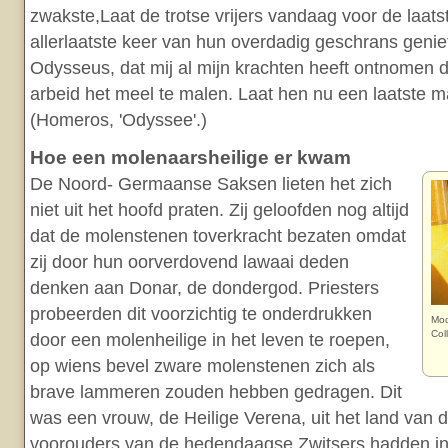
zwakste,Laat de trotse vrijers vandaag voor de laats
allerlaatste keer van hun overdadig geschrans genie
Odysseus, dat mij al mijn krachten heeft ontnomen
arbeid het meel te malen. Laat hen nu een laatste m
(Homeros, 'Odyssee'.)
Hoe een molenaarsheilige er kwam
De Noord- Germaanse Saksen lieten het zich
niet uit het hoofd praten. Zij geloofden nog altijd
dat de molenstenen toverkracht bezaten omdat
zij door hun oorverdovend lawaai deden
denken aan Donar, de dondergod. Priesters
probeerden dit voorzichtig te onderdrukken
Mod
Col
door een molenheilige in het leven te roepen,
op wiens bevel zware molenstenen zich als
brave lammeren zouden hebben gedragen. Dit
was een vrouw, de Heilige Verena, uit het land van
voorouders van de hedendaagse Zwitsers hadden in