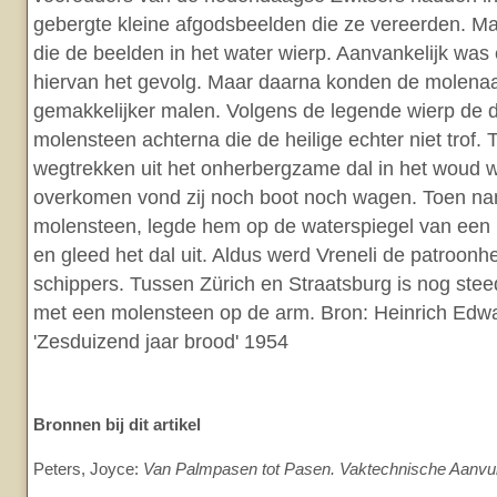
gebergte kleine afgodsbeelden die ze vereerden. 
die de beelden in het water wierp. Aanvankelijk was
hiervan het gevolg. Maar daarna konden de molenaa
gemakkelijker malen. Volgens de legende wierp de 
molensteen achterna die de heilige echter niet trof. 
wegtrekken uit het onherbergzame dal in het woud w
overkomen vond zij noch boot noch wagen. Toen na
molensteen, legde hem op de waterspiegel van een b
en gleed het dal uit. Aldus werd Vreneli de patroonhe
schippers. Tussen Zürich en Straatsburg is nog stee
met een molensteen op de arm. Bron: Heinrich Edw
'Zesduizend jaar brood' 1954
Bronnen bij dit artikel
Peters, Joyce:
Van Palmpasen tot Pasen. Vaktechnische Aanvul