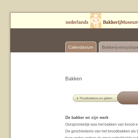
Calendarium
Bakkerij-encyclop
Bakken
Thuisbakkers en gilden
De bakker en zijn werk
Oorspronkelijk was het bakken van brood e
De geschiedenis van het broodbakken als 