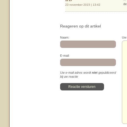
de
23 november 2015 | 13:42
Reageren op dit artikel
Naam:
Uw 
E-mail:
Uw e-mail adres wordt
niet
gepubliceerd
bij uw reactie