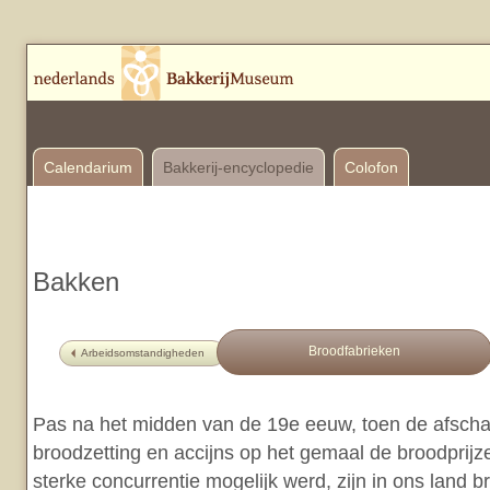
Calendarium
Bakkerij-encyclopedie
Colofon
Bakken
Broodfabrieken
Arbeidsomstandigheden
Pas na het midden van de 19e eeuw, toen de afscha
broodzetting en accijns op het gemaal de broodprij
sterke concurrentie mogelijk werd, zijn in ons land 