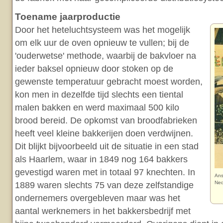
Toename jaarproductie
Door het heteluchtsysteem was het mogelijk
om elk uur de oven opnieuw te vullen; bij de
'ouderwetse' methode, waarbij de bakvloer na
ieder baksel opnieuw door stoken op de
gewenste temperatuur gebracht moest worden,
kon men in dezelfde tijd slechts een tiental
malen bakken en werd maximaal 500 kilo
brood bereid. De opkomst van broodfabrieken
heeft veel kleine bakkerijen doen verdwijnen.
Dit blijkt bijvoorbeeld uit de situatie in een stad
als Haarlem, waar in 1849 nog 164 bakkers
gevestigd waren met in totaal 97 knechten. In
Ans
Ned
1889 waren slechts 75 van deze zelfstandige
ondernemers overgebleven maar was het
aantal werknemers in het bakkersbedrijf met