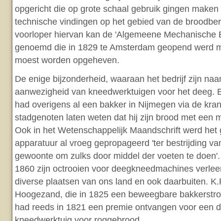
opgericht die op grote schaal gebruik gingen maken
technische vindingen op het gebied van de broodber
voorloper hiervan kan de 'Algemeene Mechanische 
genoemd die in 1829 te Amsterdam geopend werd maa
moest worden opgeheven.
De enige bijzonderheid, waaraan het bedrijf zijn na
aanwezigheid van kneedwerktuigen voor het deeg. E
had overigens al een bakker in Nijmegen via de kran
stadgenoten laten weten dat hij zijn brood met een 
Ook in het Wetenschappelijk Maandschrift werd het g
apparatuur al vroeg gepropageerd 'ter bestrijding va
gewoonte om zulks door middel der voeten te doen'
1860 zijn octrooien voor deegkneedmachines verlee
diverse plaatsen van ons land en ook daarbuiten. K
Hoogezand, die in 1825 een beweegbare bakkerstrog
had reeds in 1821 een premie ontvangen voor een 
kneedwerktuig voor roggebrood.