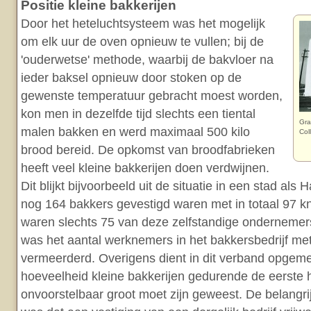
Positie kleine bakkerijen
Door het heteluchtsysteem was het mogelijk
om elk uur de oven opnieuw te vullen; bij de
'ouderwetse' methode, waarbij de bakvloer na
ieder baksel opnieuw door stoken op de
gewenste temperatuur gebracht moest worden,
kon men in dezelfde tijd slechts een tiental
Gra
malen bakken en werd maximaal 500 kilo
Col
brood bereid. De opkomst van broodfabrieken
heeft veel kleine bakkerijen doen verdwijnen.
Dit blijkt bijvoorbeeld uit de situatie in een stad als
nog 164 bakkers gevestigd waren met in totaal 97 k
waren slechts 75 van deze zelfstandige onderneme
was het aantal werknemers in het bakkersbedrijf me
vermeerderd. Overigens dient in dit verband opgeme
hoeveelheid kleine bakkerijen gedurende de eerste 
onvoorstelbaar groot moet zijn geweest. De belangri