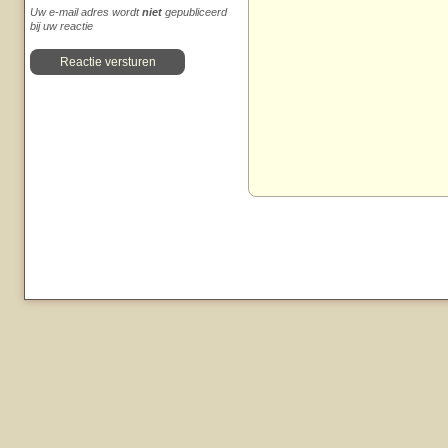
Uw e-mail adres wordt
niet
gepubliceerd
bij uw reactie