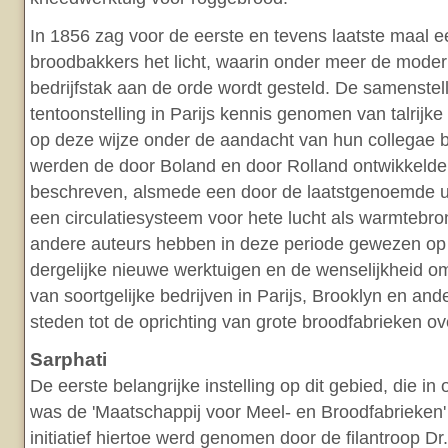
In 1856 zag voor de eerste en tevens laatste maal 
broodbakkers het licht, waarin onder meer de moder
bedrijfstak aan de orde wordt gesteld. De samenste
tentoonstelling in Parijs kennis genomen van talrijke
op deze wijze onder de aandacht van hun collegae 
werden de door Boland en door Rolland ontwikkel
beschreven, alsmede een door de laatstgenoemde 
een circulatiesysteem voor hete lucht als warmtebro
andere auteurs hebben in deze periode gewezen op
dergelijke nieuwe werktuigen en de wenselijkheid o
van soortgelijke bedrijven in Parijs, Brooklyn en an
steden tot de oprichting van grote broodfabrieken ov
Sarphati
De eerste belangrijke instelling op dit gebied, die in 
was de 'Maatschappij voor Meel- en Broodfabrieken
initiatief hiertoe werd genomen door de filantroop Dr.