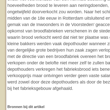
hoeveelheden brood te leveren aan neringdoenden, 
ongetwijfeld doorverkocht zou worden. Naar het schi
midden van de 18e eeuw in Rotterdam uitsluitend enke
gemak van de Inwoonders in de Voorsteden' geacce
opkomst van broodfabrieken verschenen in de steden 
waarin brood verkocht werd dat niet ter plaatse was
kleine bakkers werden vaak depothouder wanneer zi
van dergelijke grote bedrijven hun zaak zagen verl
met de directie van een broodfabriek overeen het br
verkopen onder de belofte niet meer zelf te zullen b
depothouders verkregen het fabrieksbrood iets ben
verkoopprijs maar ontvingen verder geen vaste salar
werd zowel door deze depothouders als door de bez
bij het fabrieksgebouw afgehaald.
Bronnen bij dit artikel