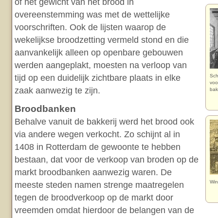
of het gewicht van het brood in
overeenstemming was met de wettelijke
voorschriften. Ook de lijsten waarop de
wekelijkse broodzetting vermeld stond en die
aanvankelijk alleen op openbare gebouwen
werden aangeplakt, moesten na verloop van
tijd op een duidelijk zichtbare plaats in elke
Sch
voo
zaak aanwezig te zijn.
bak
Broodbanken
Behalve vanuit de bakkerij werd het brood ook
via andere wegen verkocht. Zo schijnt al in
1408 in Rotterdam de gewoonte te hebben
bestaan, dat voor de verkoop van broden op de
markt broodbanken aanwezig waren. De
Win
meeste steden namen strenge maatregelen
tegen de broodverkoop op de markt door
vreemden omdat hierdoor de belangen van de