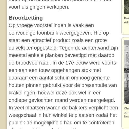
voorhuis gingen verkopen.
Broodzetting
Bak
Adr
Op vroege voorstellingen is vaak een
eenvoudige toonbank weergegeven. Hierop
staat een attractief product zoals een grote
duivekater opgesteld. Tegen de achterwand zijn
meestal enkele planken bevestigd met daarop
de broodvoorraad. In de 17e eeuw werd voorts
een aan een touw opgehangen stok met
daaraan een aantal schuin omhoog gerichte
houten pinnen gebruikt voor de presentatie van
krakelingen, hoewel deze ook wel in een
ondiepe gevlochten mand werden neergelegd.
In veel plaatsen waren de bakkers verplicht een
Chi
aan
weegschaal in hun winkel te plaatsen zodat het
Ned
publiek de mogelijkheid had om te controleren