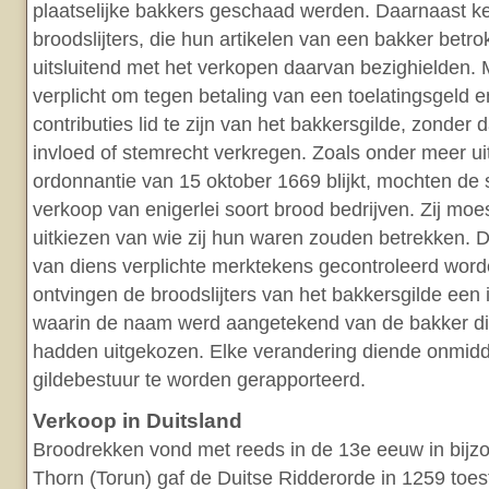
plaatselijke bakkers geschaad werden. Daarnaast 
broodslijters, die hun artikelen van een bakker betr
uitsluitend met het verkopen daarvan bezighielden. 
verplicht om tegen betaling van een toelatingsgeld en
contributies lid te zijn van het bakkersgilde, zonder d
invloed of stemrecht verkregen. Zoals onder meer u
ordonnantie van 15 oktober 1669 blijkt, mochten de sl
verkoop van enigerlei soort brood bedrijven. Zij mo
uitkiezen van wie zij hun waren zouden betrekken. 
van diens verplichte merktekens gecontroleerd wor
ontvingen de broodslijters van het bakkersgilde een 
waarin de naam werd aangetekend van de bakker die 
hadden uitgekozen. Elke verandering diende onmidde
gildebestuur te worden gerapporteerd.
Verkoop in Duitsland
Broodrekken vond met reeds in de 13e eeuw in bijzo
Thorn (Torun) gaf de Duitse Ridderorde in 1259 toe