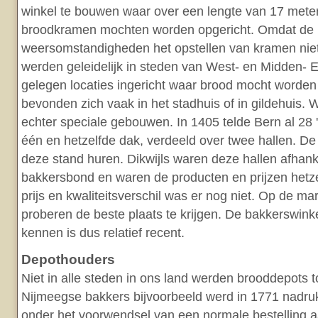
winkel te bouwen waar over een lengte van 17 mete
broodkramen mochten worden opgericht. Omdat de
weersomstandigheden het opstellen van kramen niet a
werden geleidelijk in steden van West- en Midden- 
gelegen locaties ingericht waar brood mocht worden
bevonden zich vaak in het stadhuis of in gildehuis.
echter speciale gebouwen. In 1405 telde Bern al 28
één en hetzelfde dak, verdeeld over twee hallen. D
deze stand huren. Dikwijls waren deze hallen afhank
bakkersbond en waren de producten en prijzen hetze
prijs en kwaliteitsverschil was er nog niet. Op de m
proberen de beste plaats te krijgen. De bakkerswinke
kennen is dus relatief recent.
Depothouders
Niet in alle steden in ons land werden brooddepots 
Nijmeegse bakkers bijvoorbeeld werd in 1771 nadru
onder het voorwendsel van een normale bestelling a