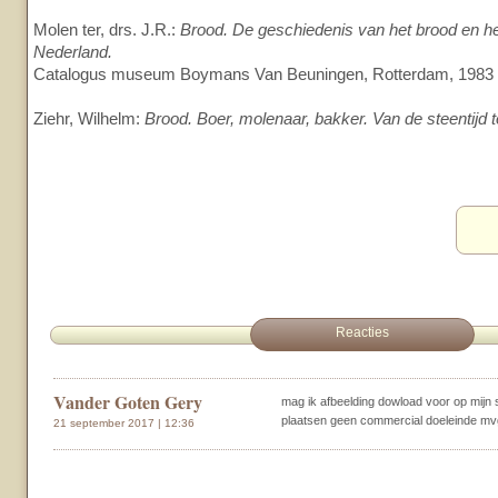
Molen ter, drs. J.R.:
Brood. De geschiedenis van het brood en he
Nederland.
Catalogus museum Boymans Van Beuningen, Rotterdam, 1983
Ziehr, Wilhelm:
Brood. Boer, molenaar, bakker. Van de steentijd t
Reacties
Vander Goten Gery
mag ik afbeelding dowload voor op mij
plaatsen geen commercial doeleinde mv
21 september 2017 | 12:36