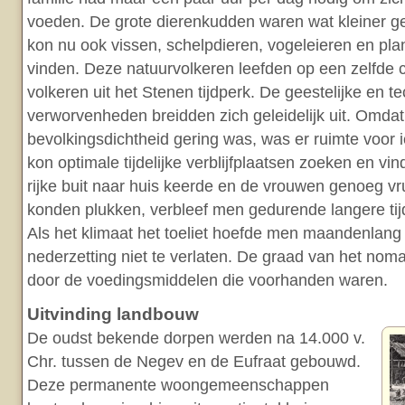
voeden. De grote dierenkudden waren wat kleiner 
kon nu ook vissen, schelpdieren, vogeleieren en pla
vinden. Deze natuurvolkeren leefden op een zelfde c
volkeren uit het Stenen tijdperk. De geestelijke en t
verworvenheden breidden zich geleidelijk uit. Omdat
bevolkingsdichtheid gering was, was er ruimte voor 
kon optimale tijdelijke verblijfplaatsen zoeken en vi
rijke buit naar huis keerde en de vrouwen genoeg vr
konden plukken, verbleef men gedurende langere tijd
Als het klimaat het toeliet hoefde men maandenlang de
nederzetting niet te verlaten. De graad van het no
door de voedingsmiddelen die voorhanden waren.
Uitvinding landbouw
De oudst bekende dorpen werden na 14.000 v.
Chr. tussen de Negev en de Eufraat gebouwd.
Deze permanente woongemeenschappen