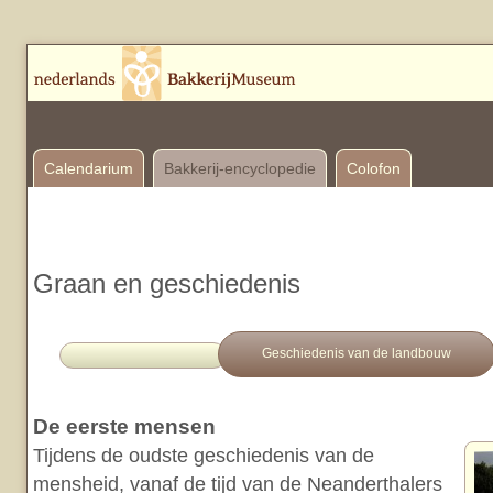
Calendarium
Bakkerij-encyclopedie
Colofon
Graan en geschiedenis
Geschiedenis van de landbouw
De eerste mensen
Tijdens de oudste geschiedenis van de
mensheid, vanaf de tijd van de Neanderthalers