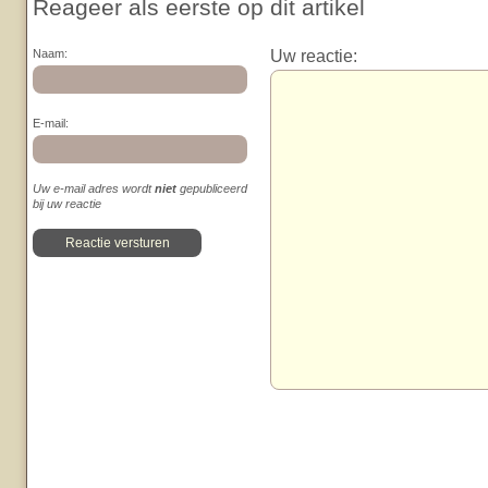
Reageer als eerste op dit artikel
Uw reactie:
Naam:
E-mail:
Uw e-mail adres wordt
niet
gepubliceerd
bij uw reactie