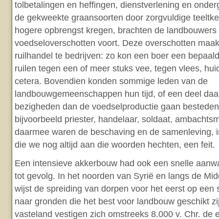
tolbetalingen en heffingen, dienstverlening en onde
de gekweekte graansoorten door zorgvuldige teeltke
hogere opbrengst kregen, brachten de landbouwers 
voedseloverschotten voort. Deze overschotten maak
ruilhandel te bedrijven: zo kon een boer een bepaa
ruilen tegen een of meer stuks vee, tegen vlees, hui
cetera. Bovendien konden sommige leden van de
landbouwgemeenschappen hun tijd, of een deel daa
bezigheden dan de voedselproductie gaan besteden
bijvoorbeeld priester, handelaar, soldaat, ambachts
daarmee waren de beschaving en de samenleving, i
die we nog altijd aan die woorden hechten, een feit.
Een intensieve akkerbouw had ook een snelle aanw
tot gevolg. In het noorden van Syrië en langs de Mi
wijst de spreiding van dorpen voor het eerst op een
naar gronden die het best voor landbouw geschikt z
vasteland vestigen zich omstreeks 8.000 v. Chr. de 