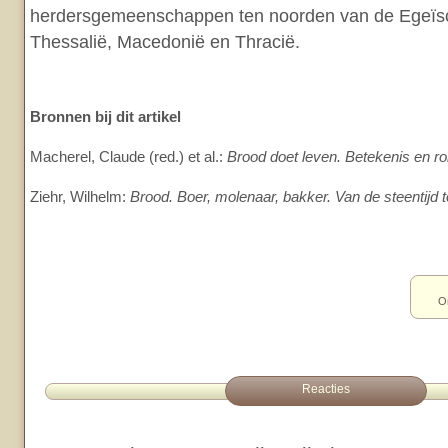
herdersgemeenschappen ten noorden van de Egeïsch
Thessalië, Macedonië en Thracië.
Bronnen bij dit artikel
Macherel, Claude (red.) et al.:
Brood doet leven. Betekenis en ro
Ziehr, Wilhelm:
Brood. Boer, molenaar, bakker. Van de steentijd t
O
Reacties