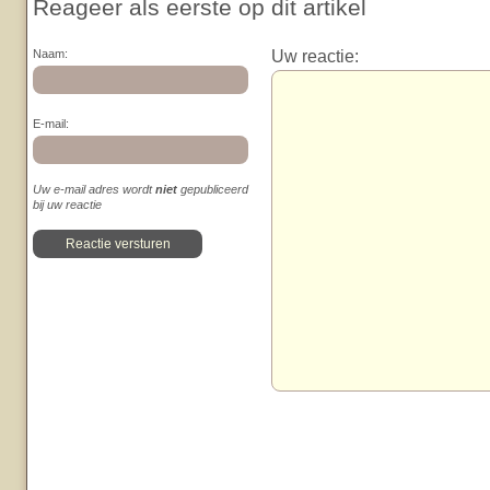
Reageer als eerste op dit artikel
Uw reactie:
Naam:
E-mail:
Uw e-mail adres wordt
niet
gepubliceerd
bij uw reactie