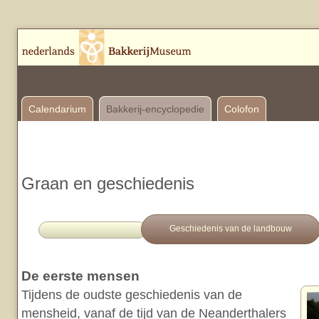
Calendarium
Bakkerij-encyclopedie
Colofon
Graan en geschiedenis
Geschiedenis van de landbouw
De eerste mensen
Tijdens de oudste geschiedenis van de
mensheid, vanaf de tijd van de Neanderthalers