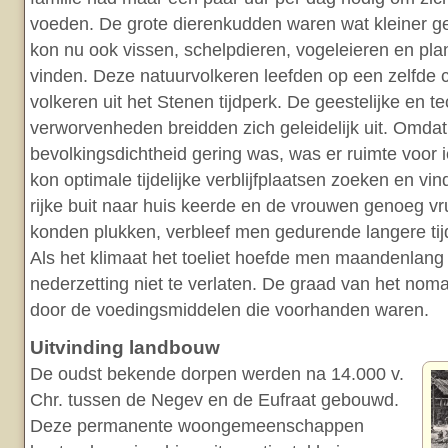
voeden. De grote dierenkudden waren wat kleiner 
kon nu ook vissen, schelpdieren, vogeleieren en pla
vinden. Deze natuurvolkeren leefden op een zelfde c
volkeren uit het Stenen tijdperk. De geestelijke en t
verworvenheden breidden zich geleidelijk uit. Omdat
bevolkingsdichtheid gering was, was er ruimte voor 
kon optimale tijdelijke verblijfplaatsen zoeken en vi
rijke buit naar huis keerde en de vrouwen genoeg vr
konden plukken, verbleef men gedurende langere tijd
Als het klimaat het toeliet hoefde men maandenlang de
nederzetting niet te verlaten. De graad van het no
door de voedingsmiddelen die voorhanden waren.
Uitvinding landbouw
De oudst bekende dorpen werden na 14.000 v.
Chr. tussen de Negev en de Eufraat gebouwd.
Deze permanente woongemeenschappen