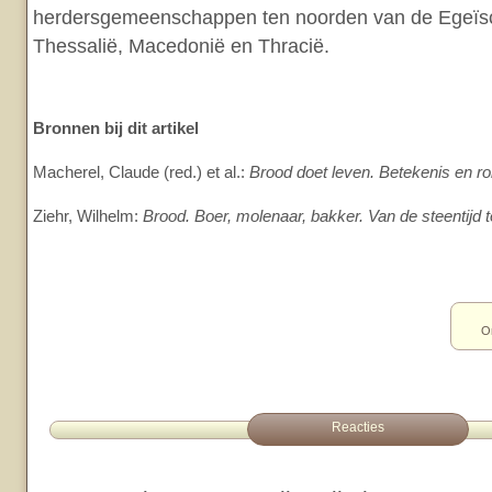
herdersgemeenschappen ten noorden van de Egeïsch
Thessalië, Macedonië en Thracië.
Bronnen bij dit artikel
Macherel, Claude (red.) et al.:
Brood doet leven. Betekenis en ro
Ziehr, Wilhelm:
Brood. Boer, molenaar, bakker. Van de steentijd t
O
Reacties