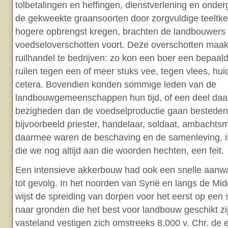
tolbetalingen en heffingen, dienstverlening en onde
de gekweekte graansoorten door zorgvuldige teeltke
hogere opbrengst kregen, brachten de landbouwers 
voedseloverschotten voort. Deze overschotten maak
ruilhandel te bedrijven: zo kon een boer een bepaa
ruilen tegen een of meer stuks vee, tegen vlees, hui
cetera. Bovendien konden sommige leden van de
landbouwgemeenschappen hun tijd, of een deel daa
bezigheden dan de voedselproductie gaan besteden
bijvoorbeeld priester, handelaar, soldaat, ambachts
daarmee waren de beschaving en de samenleving, i
die we nog altijd aan die woorden hechten, een feit.
Een intensieve akkerbouw had ook een snelle aanw
tot gevolg. In het noorden van Syrië en langs de Mi
wijst de spreiding van dorpen voor het eerst op een
naar gronden die het best voor landbouw geschikt z
vasteland vestigen zich omstreeks 8.000 v. Chr. de 