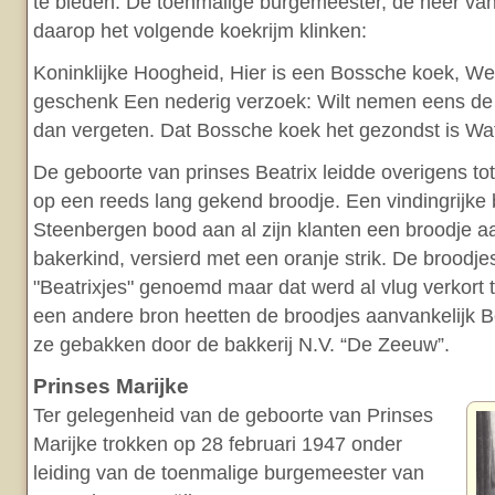
te bieden. De toenmalige burgemeester, de heer van 
daarop het volgende koekrijm klinken:
Koninklijke Hoogheid, Hier is een Bossche koek, We 
geschenk Een nederig verzoek: Wilt nemen eens de
dan vergeten. Dat Bossche koek het gezondst is Wa
De geboorte van prinses Beatrix leidde overigens to
op een reeds lang gekend broodje. Een vindingrijke 
Steenbergen bood aan al zijn klanten een broodje a
bakerkind, versierd met een oranje strik. De broodje
"Beatrixjes" genoemd maar dat werd al vlug verkort to
een andere bron heetten de broodjes aanvankelijk B
ze gebakken door de bakkerij N.V. “De Zeeuw”.
Prinses Marijke
Ter gelegenheid van de geboorte van Prinses
Marijke trokken op 28 februari 1947 onder
leiding van de toenmalige burgemeester van