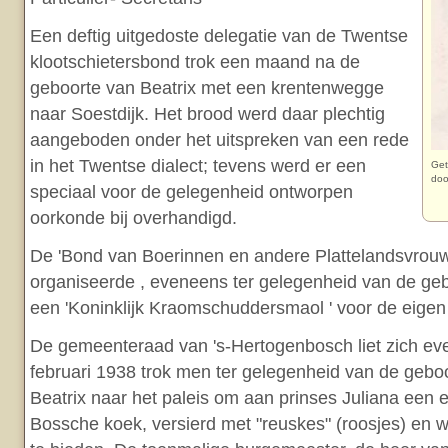
Een deftig uitgedoste delegatie van de Twentse
klootschietersbond trok een maand na de
geboorte van Beatrix met een krentenwegge
naar Soestdijk. Het brood werd daar plechtig
aangeboden onder het uitspreken van een rede
in het Twentse dialect; tevens werd er een
Get
doo
speciaal voor de gelegenheid ontworpen
oorkonde bij overhandigd.
De 'Bond van Boerinnen en andere Plattelandsvrouw
organiseerde , eveneens ter gelegenheid van de geb
een 'Koninklijk Kraomschuddersmaol ' voor de eigen
De gemeenteraad van 's-Hertogenbosch liet zich ev
februari 1938 trok men ter gelegenheid van de gebo
Beatrix naar het paleis om aan prinses Juliana een 
Bossche koek, versierd met "reuskes" (roosjes) en w