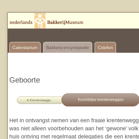
Calendarium
Bakkerij-encyclopedie
Colofon
Geboorte
Koninklijke krentenwegges
Krentenwegge
Het in ontvangst nemen van een fraaie krentenwegg
was niet alleen voorbehouden aan het ‘gewone’ volk;
huis ontving met regelmaat delegaties die een kre