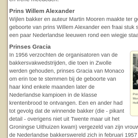
Prins Willem Alexander
Wijlen bakker en auteur Martin Mooren maakte ter 
geboorte van prins Willem Alexander een fraai stuk 
een paar Nederlandse leeuwen rond een wiegje sta
Prinses Gracia
In 1956 verzochten de organisatoren van de
bakkersvakwedstrijden, die toen in Zwolle
werden gehouden, prinses Gracia van Monaco
om erin toe te stemmen bij de geboorte van
haar kind enkele maanden later de
Nederlandse kampioen in de klasse
Pri
Mon
krentenbrood te ontvangen. Een en ander had
Hol
tot gevolg dat de winnende bakker (die - pikant
detail - overigens niet uit Twente maar uit het
Groningse Uithuizen kwam) vergezeld van zijn vrouw
de Nederlandse bakkerswereld zich in februari 1957 