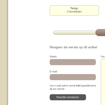
Terug:
Colombijntjes
Reageer als eerste op dit artikel
Naam:
Uw 
E-mail:
Uw e-mail adres wordt
niet
gepubliceerd
bij uw reactie