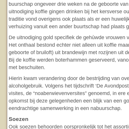
buurschap ongeveer drie weken na de geboorte van
uitnodiging koffie gingen drinken bij het kersverse 
traditie vond overigens ook plaats als er een huweli
verhuizing vanuit een ander buurtschap had plaats 
De uitnodiging gold specifiek de gehùwde vrouwen v
Het onthaal bestond echter niet alleen uit koffie ma
geboorte of bruiloft) uit brandewijn met rozijnen uit 
Bij de koffie werden boterhammen geserveerd, vano
met beschuiten.
Hierin kwam verandering door de bestrijding van ov
alcoholgebruik. Volgens het tijdschrift ‘De Avondpos
visites, de “noaberwievenversites” genoemd, in ere
opkomst bij deze gelegenheden een blijk van een g
eendrachtige samenwerking in een nabuurschap.
Soezen
Ook soezen behoorden oorspronkelijk tot het assort