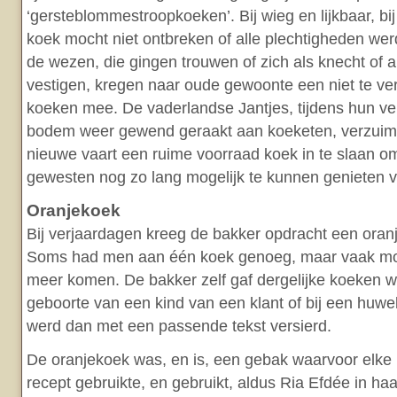
‘gersteblommestroopkoeken’. Bij wieg en lijkbaar, bi
koek mocht niet ontbreken of alle plechtigheden wer
de wezen, die gingen trouwen of zich als knecht of 
vestigen, kregen naar oude gewoonte een niet te ve
koeken mee. De vaderlandse Jantjes, tijdens hun ve
bodem weer gewend geraakt aan koeketen, verzuim
nieuwe vaart een ruime voorraad koek in te slaan om
gewesten nog zo lang mogelijk te kunnen genieten v
Oranjekoek
Bij verjaardagen kreeg de bakker opdracht een oran
Soms had men aan één koek genoeg, maar vaak moe
meer komen. De bakker zelf gaf dergelijke koeken w
geboorte van een kind van een klant of bij een huwe
werd dan met een passende tekst versierd.
De oranjekoek was, en is, een gebak waarvoor elke
recept gebruikte, en gebruikt, aldus Ria Efdée in ha