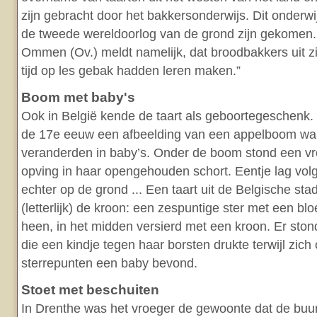
zijn gebracht door het bakkersonderwijs. Dit onderwi
de tweede wereldoorlog van de grond zijn gekomen.
Ommen (Ov.) meldt namelijk, dat broodbakkers uit zi
tijd op les gebak hadden leren maken.”
Boom met baby's
Ook in België kende de taart als geboortegeschenk. 
de 17e eeuw een afbeelding van een appelboom wa
veranderden in baby’s. Onder de boom stond een vr
opving in haar opengehouden schort. Eentje lag vol
echter op de grond ... Een taart uit de Belgische sta
(letterlijk) de kroon: een zespuntige ster met een b
heen, in het midden versierd met een kroon. Er st
die een kindje tegen haar borsten drukte terwijl zich
sterrepunten een baby bevond.
Stoet met beschuiten
In Drenthe was het vroeger de gewoonte dat de buur