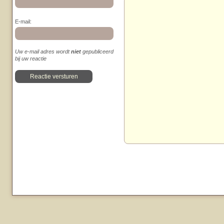
E-mail:
Uw e-mail adres wordt
niet
gepubliceerd
bij uw reactie