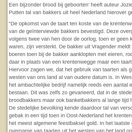
Een bijzonder brood bij geboorten’ heeft auteur Joz
Putten tal van bakkers uit heel Nederland hierover g
“De opkomst van de taart ten koste van de krentenw
van de geïnterviewde bakkers bevestigd. Deze over
volgens twee van hen door de oorlog, toen er geen k
waren, zijn versterkt. De bakker uit Vragender meldt 
boeren toen bij de bakker aanklopten met eieren, r
daar in plaats van een krentenwegge maar een taart
Hiervoor zagen we, dat het gebruik van taarten als 
westen van ons land al van oudere datum is. In Wes
het ambachtelijke bedrijf namelijk reeds een aantal
bestaan. Dit was zelfs zo gevarieerd, dat in de stede
broodbakkers maar ook banketbakkers al lange tijd 
De stedelijke bevolking kende daardoor tal van versc
gebak in een tijd toen in Oost-Nederland het krente
het meest algemene feestbaksel gold. In het laatste
overname van taarten uit het westen van het land on