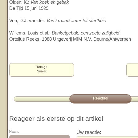
Olden, K.:
Van koek en gebak
De Tijd 15 juni 1929
Ven, D.J. van der:
Van kraamkamer tot sterfhuis
Willems, Louis et al.:
Banketgebak, een zoete zaligheid
Ortelius Reeks, 1988 Uitgeverij MIM N.V. Deurne/Antwerpen
Terug:
Suiker
Reacties
Reageer als eerste op dit artikel
Uw reactie:
Naam: