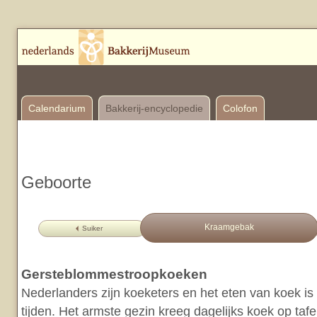
Calendarium
Bakkerij-encyclopedie
Colofon
Geboorte
Kraamgebak
Suiker
Gersteblommestroopkoeken
Nederlanders zijn koeketers en het eten van koek is
tijden. Het armste gezin kreeg dagelijks koek op taf