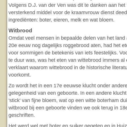
Volgens D.J. van der Ven was dit te danken aan het f
versterkend middel voor de kraamvrouw dienst dee
ingrediënten: boter, eieren, melk en wat bloem.
Witbrood
Omdat veel mensen in bepaalde delen van het land 
20e eeuw nog dagelijks roggebrood aten, had het et
voor sommigen de betekenis van iets feestelijks. Vo
te duur was, was het eten van wittebrood immers al e
verklaart waarom wittebrood in de historische litera
voorkomt.
Zo wordt het in een 17e eeuwse klucht onder andere
gelegenheid van een geboorte. In een andere klucht
'stick' van fijne bloem, wat op een witte boterham du
witbrood bij een geboorte vinden we ook terug in 1
geschriften.
Het werd wel met boter en suiker gegeten en in Hui