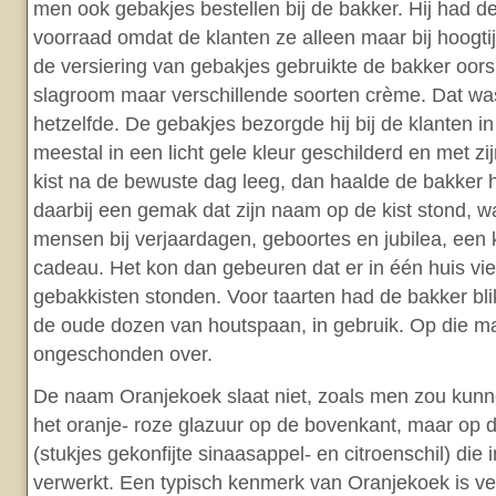
men ook gebakjes bestellen bij de bakker. Hij had d
voorraad omdat de klanten ze alleen maar bij hoogt
de versiering van gebakjes gebruikte de bakker oors
slagroom maar verschillende soorten crème. Dat was
hetzelfde. De gebakjes bezorgde hij bij de klanten in
meestal in een licht gele kleur geschilderd en met 
kist na de bewuste dag leeg, dan haalde de bakker
daarbij een gemak dat zijn naam op de kist stond, wa
mensen bij verjaardagen, geboortes en jubilea, een 
cadeau. Het kon dan gebeuren dat er in één huis vier
gebakkisten stonden. Voor taarten had de bakker bl
de oude dozen van houtspaan, in gebruik. Op die 
ongeschonden over.
De naam Oranjekoek slaat niet, zoals men zou kun
het oranje- roze glazuur op de bovenkant, maar op 
(stukjes gekonfijte sinaasappel- en citroenschil) die 
verwerkt. Een typisch kenmerk van Oranjekoek is ve