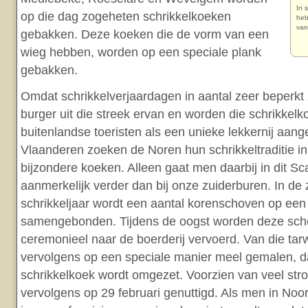
In 
op die dag zogeheten schrikkelkoeken
heb
van
gebakken. Deze koeken die de vorm van een
wieg hebben, worden op een speciale plank
gebakken.
Omdat schrikkelverjaardagen in aantal zeer beperkt z
burger uit die streek ervan en worden die schrikkel
buitenlandse toeristen als een unieke lekkernij aan
Vlaanderen zoeken de Noren hun schrikkeltraditie i
bijzondere koeken. Alleen gaat men daarbij in dit S
aanmerkelijk verder dan bij onze zuiderburen. In de
schrikkeljaar wordt een aantal korenschoven op een 
samengebonden. Tijdens de oogst worden deze sch
ceremonieel naar de boerderij vervoerd. Van die tar
vervolgens op een speciale manier meel gemalen, dat
schrikkelkoek wordt omgezet. Voorzien van veel str
vervolgens op 29 februari genuttigd. Als men in Noo