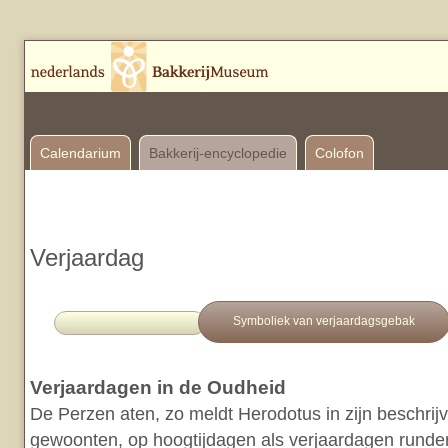
Calendarium
Bakkerij-encyclopedie
Colofon
Verjaardag
Symboliek van verjaardagsgebak
Verjaardagen in de Oudheid
De Perzen aten, zo meldt Herodotus in zijn beschrij
gewoonten, op hoogtijdagen als verjaardagen runde