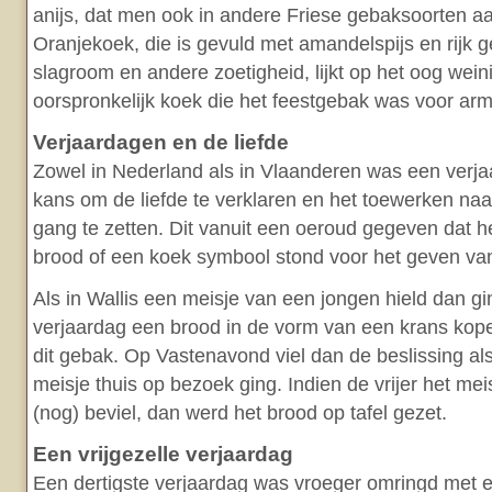
anijs, dat men ook in andere Friese gebaksoorten aa
Oranjekoek, die is gevuld met amandelspijs en rijk 
slagroom en andere zoetigheid, lijkt op het oog wein
oorspronkelijk koek die het feestgebak was voor arm
Verjaardagen en de liefde
Zowel in Nederland als in Vlaanderen was een verja
kans om de liefde te verklaren en het toewerken naa
gang te zetten. Dit vanuit een oeroud gegeven dat
brood of een koek symbool stond voor het geven van
Als in Wallis een meisje van een jongen hield dan gin
verjaardag een brood in de vorm van een krans kope
dit gebak. Op Vastenavond viel dan de beslissing als
meisje thuis op bezoek ging. Indien de vrijer het me
(nog) beviel, dan werd het brood op tafel gezet.
Een vrijgezelle verjaardag
Een dertigste verjaardag was vroeger omringd met 