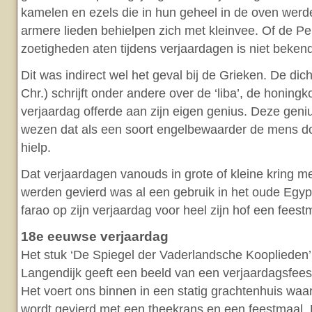
kamelen en ezels die in hun geheel in de oven wer
armere lieden behielpen zich met kleinvee. Of de P
zoetigheden aten tijdens verjaardagen is niet bekend
Dit was indirect wel het geval bij de Grieken. De dich
Chr.) schrijft onder andere over de ‘liba’, de honing
verjaardag offerde aan zijn eigen genius. Deze geni
wezen dat als een soort engelbewaarder de mens do
hielp.
Dat verjaardagen vanouds in grote of kleine kring me
werden gevierd was al een gebruik in het oude Egypt
farao op zijn verjaardag voor heel zijn hof een feest
18e eeuwse verjaardag
Het stuk ‘De Spiegel der Vaderlandsche Kooplieden’
Langendijk geeft een beeld van een verjaardagsfees
Het voert ons binnen in een statig grachtenhuis waa
wordt gevierd met een theekrans en een feestmaal. E