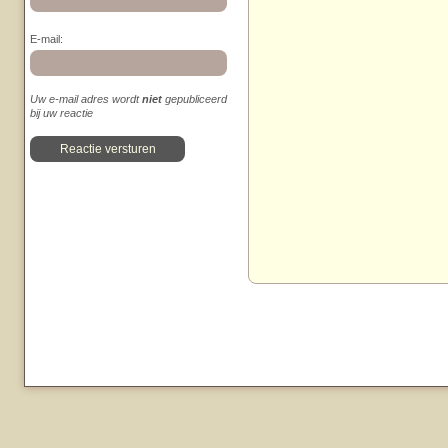
E-mail:
Uw e-mail adres wordt
niet
gepubliceerd
bij uw reactie