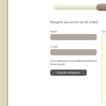
Reageer als eerste op dit artikel
Naam:
Uw 
E-mail:
Uw e-mail adres wordt
niet
gepubliceerd
bij uw reactie