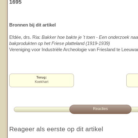
1695
Bronnen bij dit artikel
Efdée, drs. Ria:
Bakker hoe bakte je 't toen - Een onderzoek na
bakprodukten op het Friese platteland (1919-1939)
Vereniging voor Industriële Archeologie van Friesland te Leeuw
Terug:
Koekhart
Reacties
Reageer als eerste op dit artikel