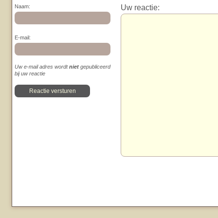
Uw reactie:
Naam:
E-mail:
Uw e-mail adres wordt
niet
gepubliceerd
bij uw reactie