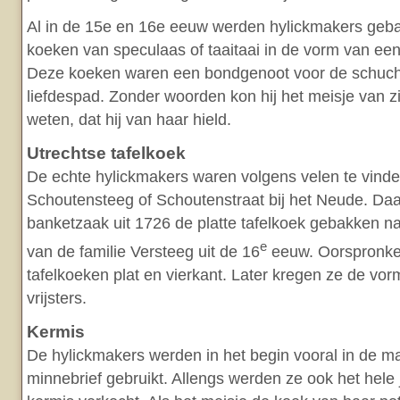
Al in de 15e en 16e eeuw werden hylickmakers geba
koeken van speculaas of taaitaai in de vorm van een vr
Deze koeken waren een bondgenoot voor de schucht
liefdespad. Zonder woorden kon hij het meisje van z
weten, dat hij van haar hield.
Utrechtse tafelkoek
De echte hylickmakers waren volgens velen te vinde
Schoutensteeg of Schoutenstraat bij het Neude. Da
banketzaak uit 1726 de platte tafelkoek gebakken n
e
van de familie Versteeg uit de 16
eeuw. Oorspronkel
tafelkoeken plat en vierkant. Later kregen ze de vorm
vrijsters.
Kermis
De hylickmakers werden in het begin vooral in de 
minnebrief gebruikt. Allengs werden ze ook het hele 