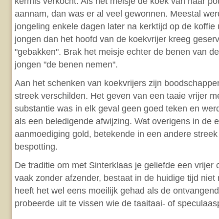
kermis verkocht. Als het meisje de koek van haar pote
aannam, dan was er al veel gewonnen. Meestal werd
jongeling enkele dagen later na kerktijd op de koffie
jongen dan het hoofd van de koekvrijer kreeg geserv
"gebakken". Brak het meisje echter de benen van de
jongen "de benen nemen".
Aan het schenken van koekvrijers zijn boodschappe
streek verschilden. Het geven van een taaie vrijer 
substantie was in elk geval geen goed teken en we
als een beledigende afwijzing. Wat overigens in de e
aanmoediging gold, betekende in een andere streek 
bespotting.
De traditie om met Sinterklaas je geliefde een vrijer of
vaak zonder afzender, bestaat in de huidige tijd nie
heeft het wel eens moeilijk gehad als de ontvangende
probeerde uit te vissen wie de taaitaai- of speculaa