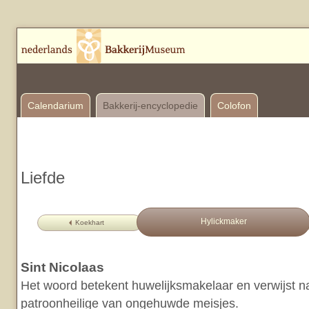
Calendarium
Bakkerij-encyclopedie
Colofon
Liefde
Hylickmaker
Koekhart
Sint Nicolaas
Het woord betekent huwelijksmakelaar en verwijst na
patroonheilige van ongehuwde meisjes.