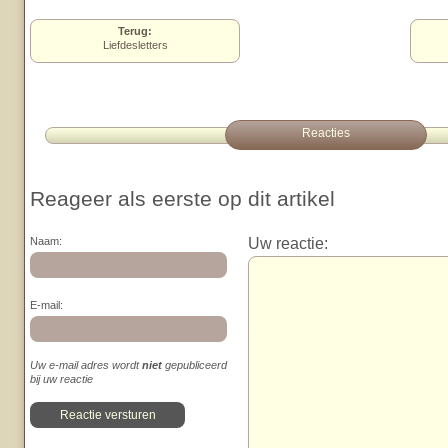
Terug:
Liefdesletters
Reacties
Reageer als eerste op dit artikel
Uw reactie:
Naam:
E-mail:
Uw e-mail adres wordt
niet
gepubliceerd
bij uw reactie