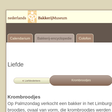
Calendarium
Bakkerij-encyclopedie
Colofon
Liefde
Krombroodjes
Liefdesletters
Krombroodjes
Op Palmzondag verkocht een bakker in het Limbur
broodjes, ovaal van vorm, die krombroodjes werde