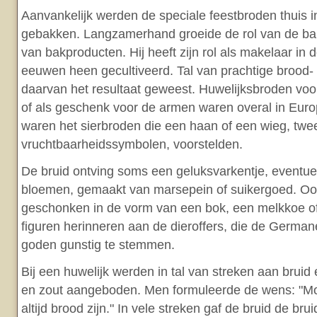
Aanvankelijk werden de speciale feestbroden thuis 
gebakken. Langzamerhand groeide de rol van de bak
van bakproducten. Hij heeft zijn rol als makelaar in d
eeuwen heen gecultiveerd. Tal van prachtige brood-
daarvan het resultaat geweest. Huwelijksbroden voor 
of als geschenk voor de armen waren overal in Euro
waren het sierbroden die een haan of een wieg, twe
vruchtbaarheidssymbolen, voorstelden.
De bruid ontving soms een geluksvarkentje, eventue
bloemen, gemaakt van marsepein of suikergoed. O
geschonken in de vorm van een bok, een melkkoe of 
figuren herinneren aan de dieroffers, die de Germa
goden gunstig te stemmen.
Bij een huwelijk werden in tal van streken aan brui
en zout aangeboden. Men formuleerde de wens: "Mo
altijd brood zijn." In vele streken gaf de bruid de b