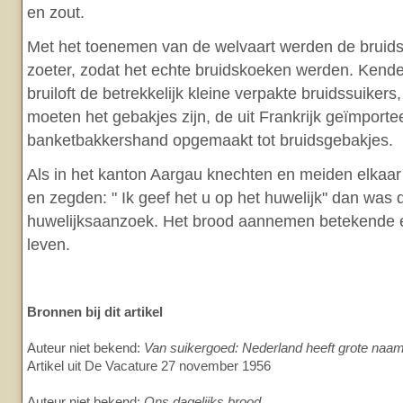
en zout.
Met het toenemen van de welvaart werden de bruids
zoeter, zodat het echte bruidskoeken werden. Kend
bruiloft de betrekkelijk kleine verpakte bruidssuiker
moeten het gebakjes zijn, de uit Frankrijk geïmportee
banketbakkershand opgemaakt tot bruidsgebakjes.
Als in het kanton Aargau knechten en meiden elkaa
en zegden: " Ik geef het u op het huwelijk" dan was d
huwelijksaanzoek. Het brood aannemen betekende e
leven.
Bronnen bij dit artikel
Auteur niet bekend:
Van suikergoed: Nederland heeft grote naa
Artikel uit De Vacature 27 november 1956
Auteur niet bekend:
Ons dagelijks brood