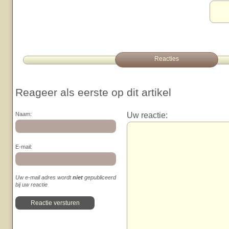
Reacties
Reageer als eerste op dit artikel
Uw reactie:
Naam:
E-mail:
Uw e-mail adres wordt
niet
gepubliceerd
bij uw reactie