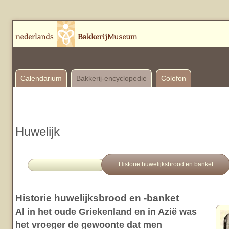
Calendarium
Bakkerij-encyclopedie
Colofon
Huwelijk
Historie huwelijksbrood en banket
Historie huwelijksbrood en -banket
Al in het oude Griekenland en in Azië was
het vroeger de gewoonte dat men