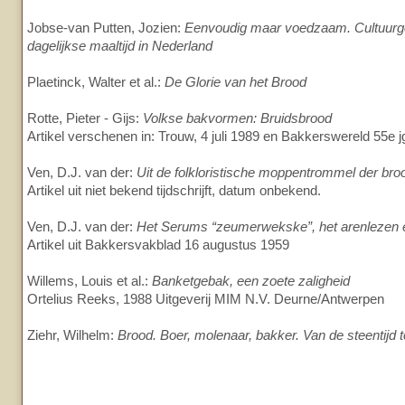
Jobse-van Putten, Jozien:
Eenvoudig maar voedzaam. Cultuurg
dagelijkse maaltijd in Nederland
Plaetinck, Walter et al.:
De Glorie van het Brood
Rotte, Pieter - Gijs:
Volkse bakvormen: Bruidsbrood
Artikel verschenen in: Trouw, 4 juli 1989 en Bakkerswereld 55e j
Ven, D.J. van der:
Uit de folkloristische moppentrommel der bro
Artikel uit niet bekend tijdschrijft, datum onbekend.
Ven, D.J. van der:
Het Serums “zeumerwekske”, het arenlezen 
Artikel uit Bakkersvakblad 16 augustus 1959
Willems, Louis et al.:
Banketgebak, een zoete zaligheid
Ortelius Reeks, 1988 Uitgeverij MIM N.V. Deurne/Antwerpen
Ziehr, Wilhelm:
Brood. Boer, molenaar, bakker. Van de steentijd t