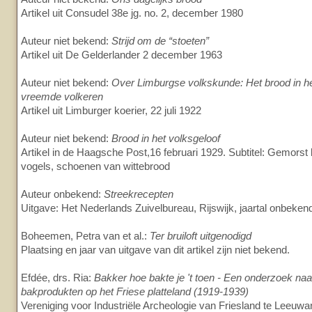
Artikel uit Consudel 38e jg. no. 2, december 1980
Auteur niet bekend:
Strijd om de “stoeten”
Artikel uit De Gelderlander 2 december 1963
Auteur niet bekend:
Over Limburgse volkskunde: Het brood in het 
vreemde volkeren
Artikel uit Limburger koerier, 22 juli 1922
Auteur niet bekend:
Brood in het volksgeloof
Artikel in de Haagsche Post,16 februari 1929. Subtitel: Gemorst
vogels, schoenen van wittebrood
Auteur onbekend:
Streekrecepten
Uitgave: Het Nederlands Zuivelbureau, Rijswijk, jaartal onbeken
Boheemen, Petra van et al.:
Ter bruiloft uitgenodigd
Plaatsing en jaar van uitgave van dit artikel zijn niet bekend.
Efdée, drs. Ria:
Bakker hoe bakte je 't toen - Een onderzoek na
bakprodukten op het Friese platteland (1919-1939)
Vereniging voor Industriële Archeologie van Friesland te Leeuw