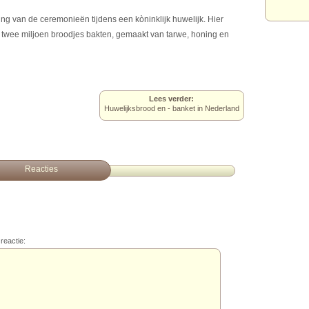
ng van de ceremonieën tijdens een kòninklijk huwelijk. Hier
twee miljoen broodjes bakten, gemaakt van tarwe, honing en
Lees verder:
Huwelijksbrood en - banket in Nederland
Reacties
reactie: