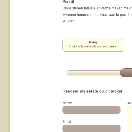
Perzië
Oude stenen tafelen uit Perzië maken meldi
kwamen honderden bakkers aan te pas die 
kruiden.
Terug:
Historie huwelijksbrood en banket
Reageer als eerste op dit artikel
Naam:
Uw 
E-mail: