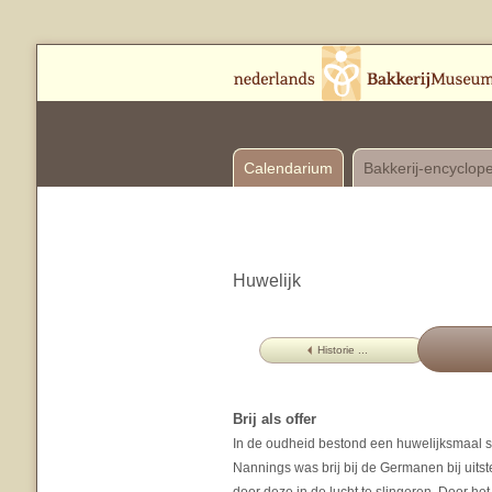
Calendarium
Bakkerij-encyclop
Huwelijk
Historie ...
Brij als offer
In de oudheid bestond een huwelijksmaal ste
Nannings was brij bij de Germanen bij uitst