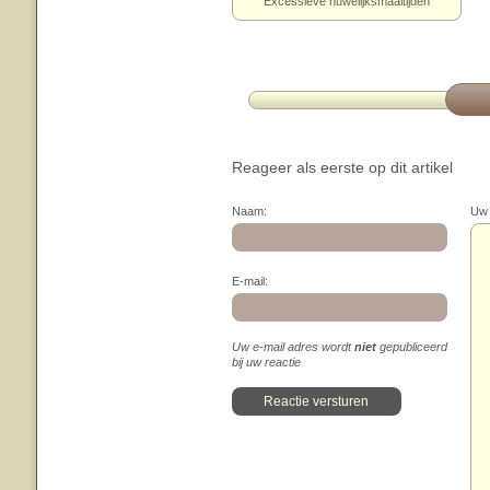
Excessieve huwelijksmaaltijden
Reageer als eerste op dit artikel
Naam:
Uw 
E-mail:
Uw e-mail adres wordt
niet
gepubliceerd
bij uw reactie