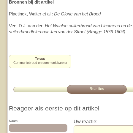
Bronnen bij dit artikel
Plaetinck, Walter et al.:
De Glorie van het Brood
Ven, D.J. van der:
Het Waalse suikerbrood van Linsmeau en d
suikerbroodtekenaar Jan van der Straet (Brugge 1536-1604)
Terug:
Communiebrood en communiebanket
Reacties
Reageer als eerste op dit artikel
Uw reactie:
Naam: