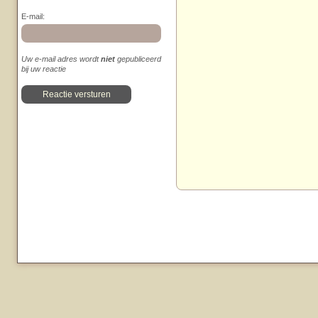
E-mail:
Uw e-mail adres wordt
niet
gepubliceerd
bij uw reactie