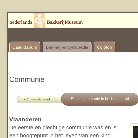
Calendarium
Bakkerij-encyclopedie
Colofon
Communie
Eerste communie in het buitenland
Communiebrood ...
Vlaanderen
De eerste en plechtige communie was en is
een hoogtepunt in het leven van een kind.