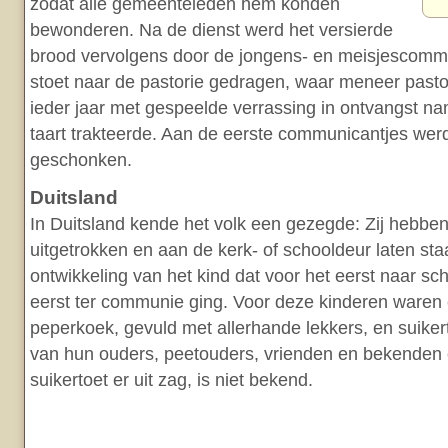
zodat alle gemeenteleden hem konden
bewonderen. Na de dienst werd het versierde
brood vervolgens door de jongens- en meisjescomm
stoet naar de pastorie gedragen, waar meneer past
ieder jaar met gespeelde verrassing in ontvangst na
taart trakteerde. Aan de eerste communicantjes werd
geschonken.
Duitsland
In Duitsland kende het volk een gezegde: Zij hebbe
uitgetrokken en aan de kerk- of schooldeur laten sta
ontwikkeling van het kind dat voor het eerst naar sch
eerst ter communie ging. Voor deze kinderen waren 
peperkoek, gevuld met allerhande lekkers, en suiker
van hun ouders, peetouders, vrienden en bekenden 
suikertoet er uit zag, is niet bekend.