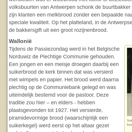
volksbuurten van Antwerpen schonk de buurtbakker
zijn klanten een melkbrood zonder een bepaalde n
speciale kwaliteit. Op het platteland, in de Antwer
de bakkersgift uit een groot rozijnenbrood.
Wallonië
Tijdens de Passiezondag werd in het Belgische
Norduwiz de Plechtige Communie gehouden.
Een jongen en een meisje droegen daarbij een
suikerbrood de kerk binnen dat was versierd
met wimpels en papier. Het brood werd daarna
plechtig op de Communiebank gelegd en was
uiteindelijk bestemd voor de pastoor. Deze
traditie zou hier – en elders - hebben
plaatsgevonden tot 1927. Het versierde,
piramidevormige brood (waarschijnlijk een
Sui
suikerkegel) werd eerst op het altaar gezet
bas