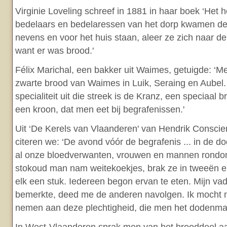
Virginie Loveling schreef in 1881 in haar boek ‘Het hoo
bedelaars en bedelaressen van het dorp kwamen de
nevens en voor het huis staan, aleer ze zich naar d
want er was brood.'
Félix Marichal, een bakker uit Waimes, getuigde: ‘M
zwarte brood van Waimes in Luik, Seraing en Aubel
specialiteit uit die streek is de Kranz, een speciaal 
een kroon, dat men eet bij begrafenissen.'
Uit ‘De Kerels van Vlaanderen' van Hendrik Consci
citeren we: ‘De avond vóór de begrafenis ... in de d
al onze bloedverwanten, vrouwen en mannen rondom 
stokoud man nam weitekoekjes, brak ze in tweeën 
elk een stuk. Iedereen begon ervan te eten. Mijn vad
bemerkte, deed me de anderen navolgen. Ik mocht n
nemen aan deze plechtigheid, die men het dodenma