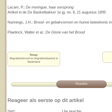
Lacam, P.:
De meringue, haar oorsprong
Artikel in de De Banketbakker 1e jg. no. 8, 21 augustus 1895
Nannings, J.H.:
Brood- en gebakvormen en hunne beteekenis in 
Plaetinck, Walter et al.:
De Glorie van het Brood
Terug:
Begrafenisbrood en begrafenisbanket in
Nederland
Reacties
Reageer als eerste op dit artikel
Uw reactie:
Naam: