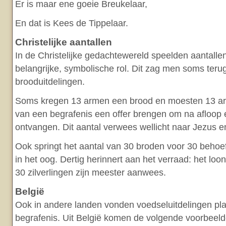
Er is maar ene goeie Breukelaar,
En dat is Kees de Tippelaar.
Christelijke aantallen
In de Christelijke gedachtewereld speelden aantall
belangrijke, symbolische rol. Dit zag men soms terug
brooduitdelingen.
Soms kregen 13 armen een brood en moesten 13 ar
van een begrafenis een offer brengen om na afloop
ontvangen. Dit aantal verwees wellicht naar Jezus en
Ook springt het aantal van 30 broden voor 30 behoe
in het oog. Dertig herinnert aan het verraad: het loo
30 zilverlingen zijn meester aanwees.
België
Ook in andere landen vonden voedseluitdelingen pl
begrafenis. Uit België komen de volgende voorbeeld