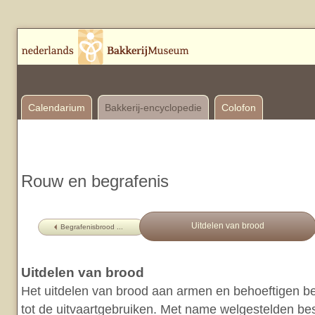
Calendarium
Bakkerij-encyclopedie
Colofon
Rouw en begrafenis
Uitdelen van brood
Begrafenisbrood ...
Uitdelen van brood
Het uitdelen van brood aan armen en behoeftigen b
tot de uitvaartgebruiken. Met name welgestelden b