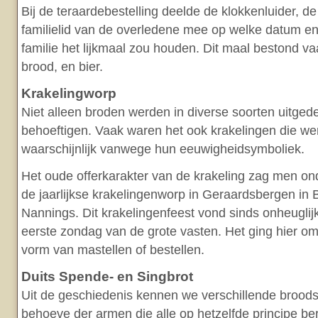
Bij de teraardebestelling deelde de klokkenluider, de
familielid van de overledene mee op welke datum en
familie het lijkmaal zou houden. Dit maal bestond va
brood, en bier.
Krakelingworp
Niet alleen broden werden in diverse soorten uitged
behoeftigen. Vaak waren het ook krakelingen die we
waarschijnlijk vanwege hun eeuwigheidsymboliek.
Het oude offerkarakter van de krakeling zag men on
de jaarlijkse krakelingenworp in Geraardsbergen in Be
Nannings. Dit krakelingenfeest vond sinds onheuglijk
eerste zondag van de grote vasten. Het ging hier om
vorm van mastellen of bestellen.
Duits Spende- en Singbrot
Uit de geschiedenis kennen we verschillende broods
behoeve der armen die alle op hetzelfde principe be