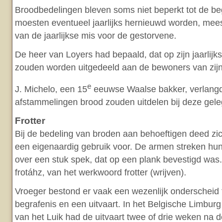
Broodbedelingen bleven soms niet beperkt tot de beg
moesten eventueel jaarlijks hernieuwd worden, mees
van de jaarlijkse mis voor de gestorvene.
De heer van Loyers had bepaald, dat op zijn jaarlijk
zouden worden uitgedeeld aan de bewoners van zijn 
e
J. Michelo, een 15
eeuwse Waalse bakker, verlangd
afstammelingen brood zouden uitdelen bij deze gel
Frotter
Bij de bedeling van broden aan behoeftigen deed zi
een eigenaardig gebruik voor. De armen streken hu
over een stuk spek, dat op een plank bevestigd wa
frotáhz, van het werkwoord frotter (wrijven).
Vroeger bestond er vaak een wezenlijk onderscheid
begrafenis en een uitvaart. In het Belgische Limbur
van het Luik had de uitvaart twee of drie weken na d