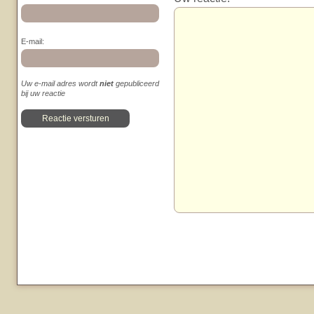
E-mail:
Uw e-mail adres wordt
niet
gepubliceerd
bij uw reactie