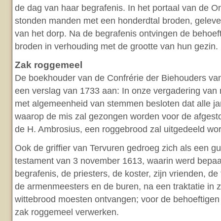
de dag van haar begrafenis. In het portaal van de 
stonden manden met een honderdtal broden, geleve
van het dorp. Na de begrafenis ontvingen de behoef
broden in verhouding met de grootte van hun gezin.
Zak roggemeel
De boekhouder van de Confrérie der Biehouders va
een verslag van 1733 aan: In onze vergadering van
met algemeenheid van stemmen besloten dat alle ja
waarop de mis zal gezongen worden voor de afgesto
de H. Ambrosius, een roggebrood zal uitgedeeld wo
Ook de griffier van Tervuren gedroeg zich als een gul
testament van 3 november 1613, waarin werd bepaald
begrafenis, de priesters, de koster, zijn vrienden, d
de armenmeesters en de buren, na een traktatie in z
wittebrood moesten ontvangen; voor de behoeftigen
zak roggemeel verwerken.