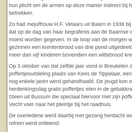
hun plicht om de armen op deze manier indirect bij 
betrekken.
Zo had mejuffrouw H.F. Velaars uit Baarn in 1938 bi
dat op de dag van haar begrafenis aan de Baarnse
moest worden gegeven. In de loop van de morgen w
gezinnen een krentenbrood van drie pond uitgedeeld
meer dan vijf kinderen bovendien een wittebrood kr
Op 3 oktober van dat zelfde jaar vond in Breukelen 
poffertjesuitdeling plaats van Kees de Tippelaar, ee
nog enkele jaren werd gehandhaafd. De jeugd kon 
herdenkingsdag gratis poffertjes eten in de gebakk
Steen uit Bussum die speciaal hiervoor met zijn poff
Vecht voer naar het pleintje bij het raadhuis.
De overledene werd daarbij met gezang herdacht w
refrein werd ontleend: