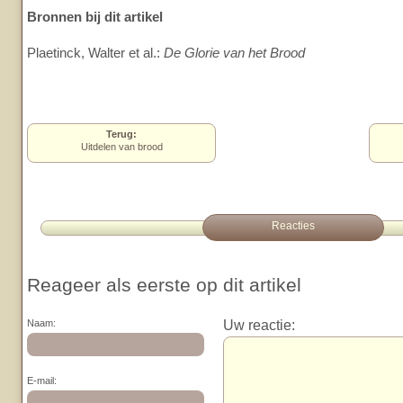
Bronnen bij dit artikel
Plaetinck, Walter et al.:
De Glorie van het Brood
Terug:
Uitdelen van brood
Reacties
Reageer als eerste op dit artikel
Uw reactie:
Naam:
E-mail: