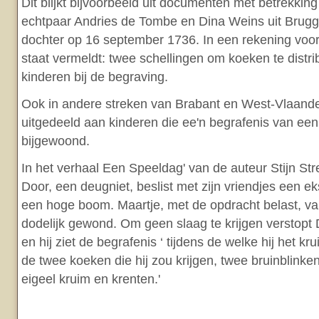
Dit blijkt bijvoorbeeld uit documenten met betrekkin
echtpaar Andries de Tombe en Dina Weins uit Brugge
dochter op 16 september 1736. In een rekening voo
staat vermeldt: twee schellingen om koeken te distr
kinderen bij de begraving.
Ook in andere streken van Brabant en West-Vlaan
uitgedeeld aan kinderen die ee'n begrafenis van ee
bijgewoond.
In het verhaal Een Speeldag' van de auteur Stijn St
Door, een deugniet, beslist met zijn vriendjes een eks
een hoge boom. Maartje, met de opdracht belast, val
dodelijk gewond. Om geen slaag te krijgen verstopt D
en hij ziet de begrafenis ‘ tijdens de welke hij het kr
de twee koeken die hij zou krijgen, twee bruinblink
eigeel kruim en krenten.'