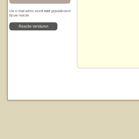
Uw e-mail adres wordt
niet
gepubliceerd
bij uw reactie