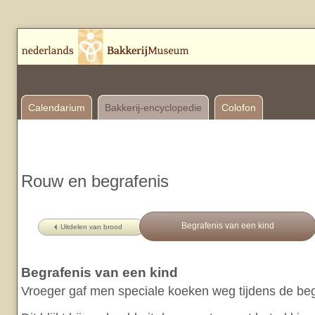
Calendarium
Bakkerij-encyclopedie
Colofon
Rouw en begrafenis
Begrafenis van een kind
Uitdelen van brood
Begrafenis van een kind
Vroeger gaf men speciale koeken weg tijdens de beg