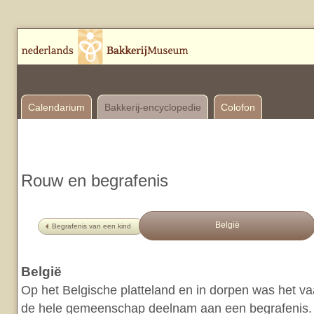
Calendarium
Bakkerij-encyclopedie
Colofon
Rouw en begrafenis
België
Begrafenis van een kind
België
Op het Belgische platteland en in dorpen was het v
de hele gemeenschap deelnam aan een begrafenis.