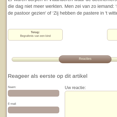
die dag niet meer werkten. Men zei van zo iemand: ‘
de pastoor gezien' of ‘Zij hebben de pastere in 't witt
Terug:
Begrafenis van een kind
Reacties
Reageer als eerste op dit artikel
Uw reactie:
Naam:
E-mail: