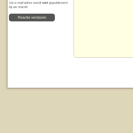
Uw e-mail adres wordt
niet
gepubliceerd
bij uw reactie