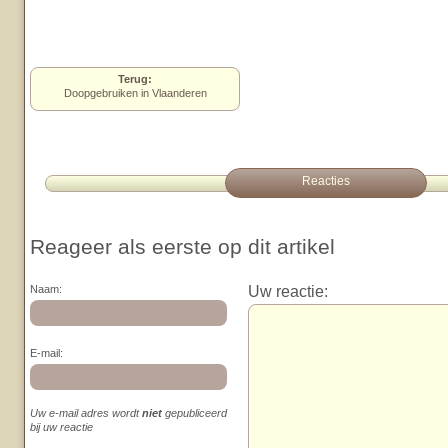
Terug:
Doopgebruiken in Vlaanderen
Reacties
Reageer als eerste op dit artikel
Uw reactie:
Naam:
E-mail:
Uw e-mail adres wordt
niet
gepubliceerd
bij uw reactie