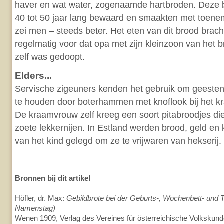
haver en wat water, zogenaamde hartbroden. Deze
40 tot 50 jaar lang bewaard en smaakten met toe
zei men – steeds beter. Het eten van dit brood brac
regelmatig voor dat opa met zijn kleinzoon van het
zelf was gedoopt.
Elders...
Servische zigeuners kenden het gebruik om geesten
te houden door boterhammen met knoflook bij het k
De kraamvrouw zelf kreeg een soort pitabroodjes d
zoete lekkernijen. In Estland werden brood, geld en k
van het kind gelegd om ze te vrijwaren van hekserij.
Bronnen bij dit artikel
Höfler, dr. Max:
Gebildbrote bei der Geburts-, Wochenbett- und T
Namenstag)
Wenen 1909, Verlag des Vereines für österreichische Volkskun