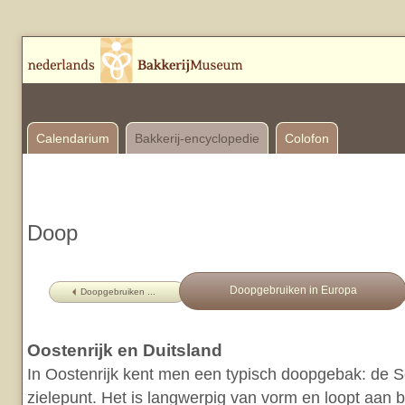
Calendarium
Bakkerij-encyclopedie
Colofon
Doop
Doopgebruiken in Europa
Doopgebruiken ...
Oostenrijk en Duitsland
In Oostenrijk kent men een typisch doopgebak: de S
zielepunt. Het is langwerpig van vorm en loopt aan b