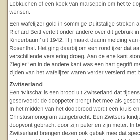
Lebkuchen of een koek van marsepein om het te dop
wensen.
Een wafelijzer gold in sommige Duitstalige streken 
Richard Beitl vertelt onder andere over dit gebruik in
Kinderbaum’ uit 1942. Hij maakt daarin melding van 
Rosenthal. Het ging daarbij om een rond ijzer dat aa
verschillende versiering droeg. Aan de ene kant st
Ziegier" en in de andere kant was een hart gegrift 
zijden van het wafelijzer waren verder versierd met
Zwitserland
Een 'Mitscha' is een brood uit Zwitserland dat tijden
geserveerd: de dooppeter brengt het mee als gesch
In het midden van het doopbrood wordt een kruis en
Christusmonogram aangebracht. Een Zwitsers kindj
doopvont gebracht door zijn peter en zijn meter. In 
Zwitserland brengen dezen ook gebak mee dat speci