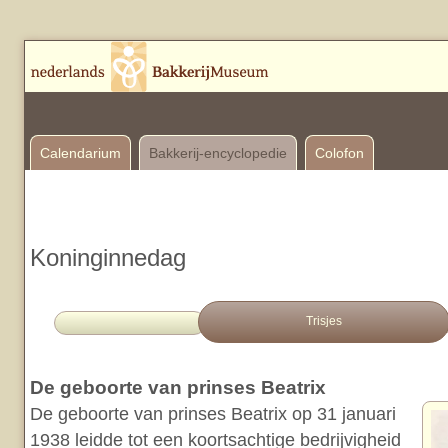
Calendarium
Bakkerij-encyclopedie
Colofon
Koninginnedag
Trisjes
De geboorte van prinses Beatrix
De geboorte van prinses Beatrix op 31 januari
1938 leidde tot een koortsachtige bedrijvigheid