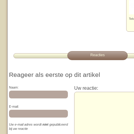
Tek
Reacties
Reageer als eerste op dit artikel
Uw reactie:
Naam:
E-mail:
Uw e-mail adres wordt
niet
gepubliceerd
bij uw reactie