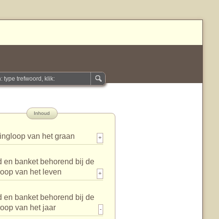
Inhoud
ingloop van het graan
+
 en banket behorend bij de
loop van het leven
+
 en banket behorend bij de
loop van het jaar
-