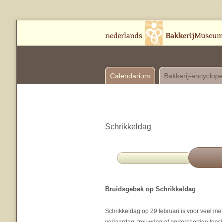
Calendarium
Bakkerij-encyclop
Schrikkeldag
Bruidsgebak op Schrikkeldag
Schrikkeldag op 29 februari is voor veel m