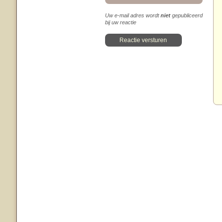
Uw e-mail adres wordt
niet
gepubliceerd
bij uw reactie