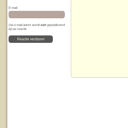
E-mail:
Uw e-mail adres wordt
niet
gepubliceerd
bij uw reactie