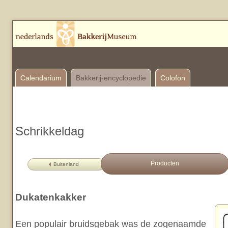
Calendarium
Bakkerij-encyclopedie
Colofon
Schrikkeldag
Producten
Buitenland
Dukatenkakker
Een populair bruidsgebak was de zogenaamde