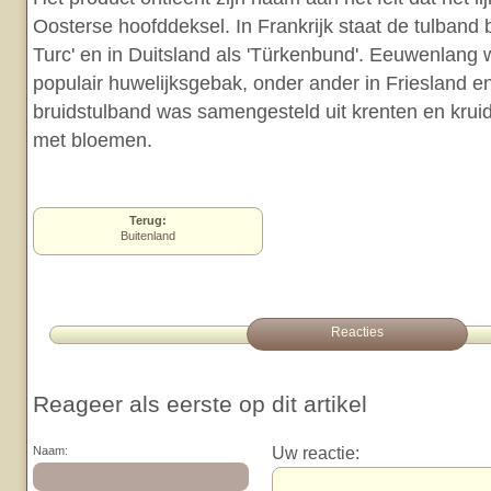
Oosterse hoofddeksel. In Frankrijk staat de tulband
Turc' en in Duitsland als 'Türkenbund'. Eeuwenlang
populair huwelijksgebak, onder ander in Friesland 
bruidstulband was samengesteld uit krenten en krui
met bloemen.
Terug:
Buitenland
Reacties
Reageer als eerste op dit artikel
Uw reactie:
Naam: