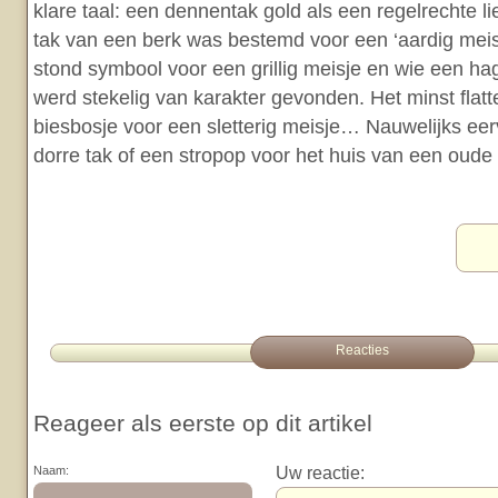
klare taal: een dennentak gold als een regelrechte l
tak van een berk was bestemd voor een ‘aardig meis
stond symbool voor een grillig meisje en wie een h
werd stekelig van karakter gevonden. Het minst flat
biesbosje voor een sletterig meisje… Nauwelijks eer
dorre tak of een stropop voor het huis van een oude v
Reacties
Reageer als eerste op dit artikel
Uw reactie:
Naam: