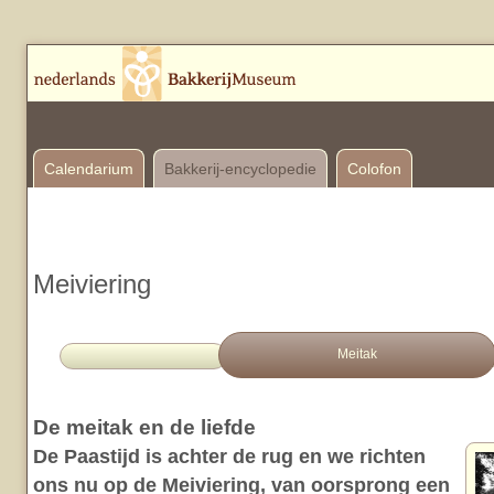
Calendarium
Bakkerij-encyclopedie
Colofon
Meiviering
Meitak
De meitak en de liefde
De Paastijd is achter de rug en we richten
ons nu op de Meiviering, van oorsprong een