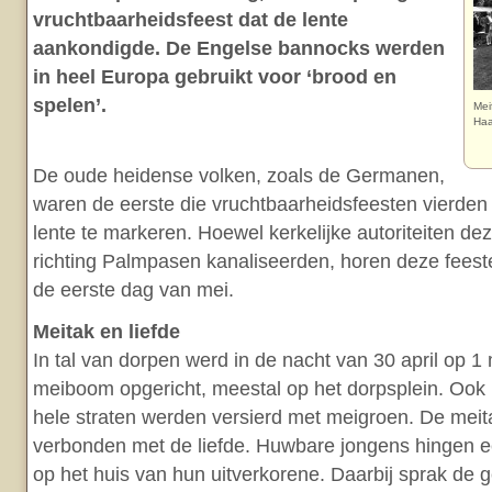
vruchtbaarheidsfeest dat de lente
aankondigde. De Engelse bannocks werden
in heel Europa gebruikt voor ‘brood en
spelen’.
Mei
Haa
De oude heidense volken, zoals de Germanen,
waren de eerste die vruchtbaarheidsfeesten vierde
lente te markeren. Hoewel kerkelijke autoriteiten d
richting Palmpasen kanaliseerden, horen deze feeste
de eerste dag van mei.
Meitak en liefde
In tal van dorpen werd in de nacht van 30 april op 1
meiboom opgericht, meestal op het dorpsplein. Ook
hele straten werden versierd met meigroen. De meit
verbonden met de liefde. Huwbare jongens hingen e
op het huis van hun uitverkorene. Daarbij sprak de 