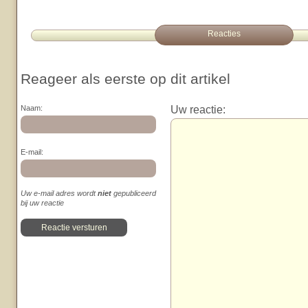
Reacties
Reageer als eerste op dit artikel
Uw reactie:
Naam:
E-mail:
Uw e-mail adres wordt
niet
gepubliceerd
bij uw reactie