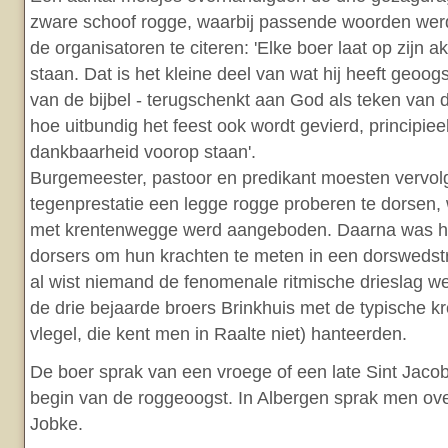
zware schoof rogge, waarbij passende woorden we
de organisatoren te citeren: 'Elke boer laat op zijn 
staan. Dat is het kleine deel van wat hij heeft geoogst
van de bijbel - terugschenkt aan God als teken van
hoe uitbundig het feest ook wordt gevierd, principie
dankbaarheid voorop staan'.
Burgemeester, pastoor en predikant moesten vervol
tegenprestatie een legge rogge proberen te dorsen,
met krentenwegge werd aangeboden. Daarna was het
dorsers om hun krachten te meten in een dorswedstr
al wist niemand de fenomenale ritmische drieslag w
de drie bejaarde broers Brinkhuis met de typische 
vlegel, die kent men in Raalte niet) hanteerden.
De boer sprak van een vroege of een late Sint Jacob,
begin van de roggeoogst. In Albergen sprak men ove
Jobke.