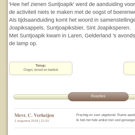
'Hee hef zienen Suntjoapik' werd de aanduiding voor '
de activiteit niets te maken met de oogst of boerenw
Als tijdsaanduiding komt het woord in samenstelling
Joapiksappels, Suntjoapiksbier, Sint Joapiksperen.
Met Suntjoapik kwam in Laren, Gelderland 's avonds
de lamp op.
Terug:
Oogst, brood en banket
Reacties
Mevr. C. Verheijen
Prachtig en zeer uitgebreid. Ruime aand
Ik heb het hele artikel met veel genoege
1 augustus 2018 | 21:51