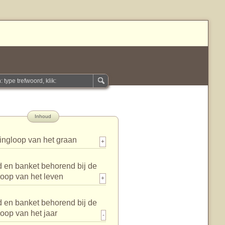
Inhoud
ingloop van het graan
+
 en banket behorend bij de
loop van het leven
+
 en banket behorend bij de
loop van het jaar
-