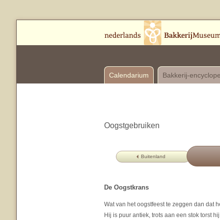
Calendarium
Bakkerij-encyclop
Oogstgebruiken
Buitenland
De Oogstkrans
Wat van het oogstfeest te zeggen dan dat h
Hij is puur antiek, trots aan een stok tors