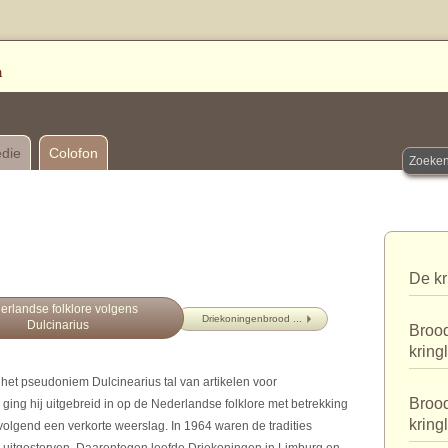
edie
Colofon
De kr
erlandse folklore volgens
Driekoningenbrood ...
Dulcinarius
Brood
kring
r het pseudoniem Dulcinearius tal van artikelen voor
Brood
 ging hij uitgebreid in op de Nederlandse folklore met betrekking
kring
olgend een verkorte weerslag. In 1964 waren de tradities