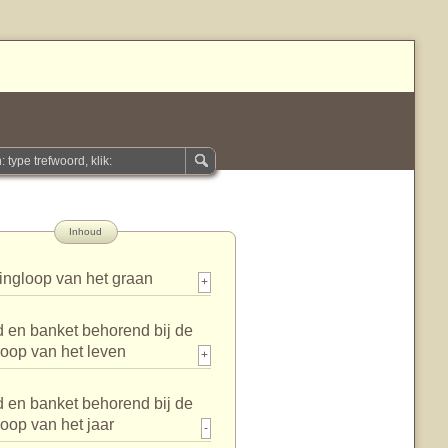
Inhoud
ingloop van het graan
+
 en banket behorend bij de
loop van het leven
+
 en banket behorend bij de
loop van het jaar
-