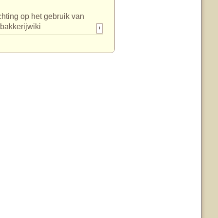
chting op het gebruik van
bakkerijwiki
+