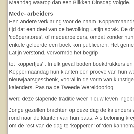
Maandag waarop dan een Blikken Dinsdag volgde.
Mede- arbeiders
Een andere verklaring voor de naam ‘Koppermaandag
tijd dat een deel van de bevolking Latijn sprak. De 
'coöperatores', of medearbeiders, omdat zonder h
enkele geleerde een boek kon publiceren. Het geme
Latijn verstond, vervormde het begrip
tot 'koppertjes' . In elk geval boden boekdrukkers en 
Koppermaandag hun klanten een proeve van hun we
nieuwjaarsgeschenk, vooral in de vorm van kunstige
kalenders. Pas na de Tweede Wereldoorlog
werd deze slapende traditie weer nieuw leven ingeb
Jonge gezellen brachten op deze dag de kalenders v
rond naar de klanten van hun baas. Als beloning kre
om de rest van de dag te ‘kopperen' of ‘den kannem