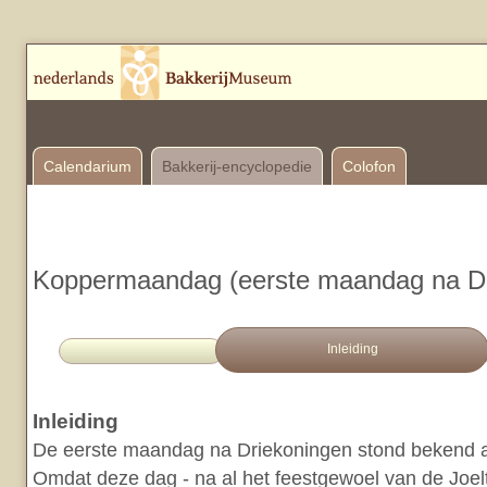
Calendarium
Bakkerij-encyclopedie
Colofon
Koppermaandag (eerste maandag na Dr
Inleiding
Inleiding
De eerste maandag na Driekoningen stond bekend 
Omdat deze dag - na al het feestgewoel van de Joelt