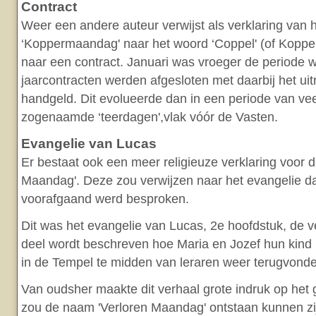
Contract
Weer een andere auteur verwijst als verklaring van 
‘Koppermaandag' naar het woord ‘Coppel' (of Koppel)
naar een contract. Januari was vroeger de periode 
jaarcontracten werden afgesloten met daarbij het ui
handgeld. Dit evolueerde dan in een periode van vee
zogenaamde ‘teerdagen',vlak vóór de Vasten.
Evangelie van Lucas
Er bestaat ook een meer religieuze verklaring voor d
Maandag'. Deze zou verwijzen naar het evangelie d
voorafgaand werd besproken.
Dit was het evangelie van Lucas, 2e hoofdstuk, de ve
deel wordt beschreven hoe Maria en Jozef hun kind ‘v
in de Tempel te midden van leraren weer terugvond
Van oudsher maakte dit verhaal grote indruk op het 
zou de naam 'Verloren Maandag' ontstaan kunnen zi