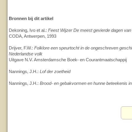
Bronnen bij dit artikel
Dekoning, Ivo et al.:
Feest Wijzer De meest gevierde dagen van 
CODA, Antwerpen, 1993
Drijver, F.W.:
Folklore een speurtocht in de ongeschreven gesch
Nederlandse volk
Uitgave N.V. Amsterdamsche Boek- en Courantmaatschappij
Nannings, J.H.:
Lof der zoetheid
Nannings, J.H.:
Brood- en gebakvormen en hunne beteekenis in 