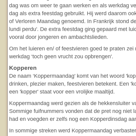
dag was om weer te gaan werken en als werkdag ve
dag als extra feestdag gebruikt. Hij werd daarom 
of Verloren Maandag genoemd. In Frankrijk stond de
lundi perdu'. De extra feestdag ging gepaard met luid
vooral door jongeren en ambachtslieden.
Om het luieren en/ of feestvieren goed te praten ze
werkdag ‘toch geen vrucht zou opbrengen'.
Kopperen
De naam ‘Koppermaandag' komt van het woord 'kopp
drinken, plezier maken, feestvieren betekent. Een 'k
een 'kopper' staat voor een vrolijke maaltijd.
Koppermaandag werd gezien als de hekkensluiter va
Sommige fuifnummers vonden dat de pret nog niet 
had en voegden er zelfs nog een Kopperdinsdag aan
In sommige streken werd Koppermaandag verbaster