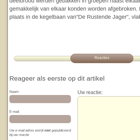
deelbrood werden gebakken in groepen naast elkaar
gemakkelijk van elkaar konden worden afgebroken. 
plaats in de kegelbaan van"De Rustende Jager", vlak
Reacties
Reageer als eerste op dit artikel
Uw reactie:
Naam:
E-mail:
Uw e-mail adres wordt
niet
gepubliceerd
bij uw reactie