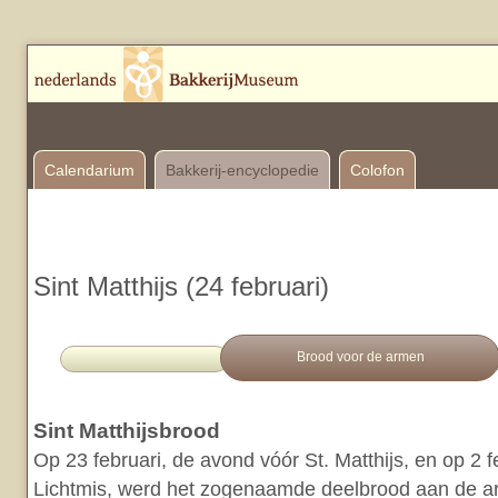
Calendarium
Bakkerij-encyclopedie
Colofon
Sint Matthijs (24 februari)
Brood voor de armen
Sint Matthijsbrood
Op 23 februari, de avond vóór St. Matthijs, en op 2 f
Lichtmis, werd het zogenaamde deelbrood aan de a