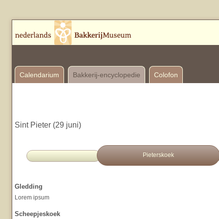
Calendarium
Bakkerij-encyclopedie
Colofon
Sint Pieter (29 juni)
Pieterskoek
Gledding
Lorem ipsum
Scheepjeskoek