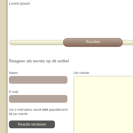
Lorem ipsum
Reacties
Reageer als eerste op dit artikel
Naam:
Uw reactie:
E-mail:
Uw e-mail adres wordt
niet
gepubliceerd
bij uw reactie