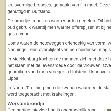
kruisvormige broodjes, gemaakt van fijn meel. Deze
genuttigd in Duitsland.
De broodjes moesten warm worden gegeten. Dit hie
oud gebruik waarbij men warme offerspijzen at bij he
gestorvene.
Soms waren de heteweggen driehoekig van vorm, waa
Nannings - een overblijfsel van een heidense, magis
In Mecklenburg kochten de mannen zich met deze h
het slaan met de levensroede door de vrouwen. Ov
gebruiken vond men vroeger in Holstein, Hannover
Lippe.
In Noord-Tirol hing men de zwepen waarmee de sla
werd toegebracht met krakelingen.
Worstenbroodje
Een hartige, stevige hap is onontbeerlijk rond