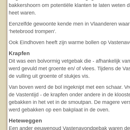
bakkershoorn om potentiële klanten te laten weten d
heet waren.
Eenzelfde gewoonte kende men in Vlaanderen waar
‘hetebrood trompen'.
Ook Eindhoven heeft zijn warme bollen op Vastenav
Krapfen
Dit was een bolvormig vetgebak die - afhankelijk van 
werd gevuld met groente en/ of vlees. Tijdens de V
de vulling uit groente of stukjes vis.
Van boven werd de bol ingeknipt met een schaar. Vr
de Vastentijd - de krapfen onder andere in de kloost
gebakken in het vet in de smoutpan. De magere ver
werd gebakken op een bakplaat in de oven.
Heteweggen
Een ander eeuwenoud Vastenavondgebak waren de