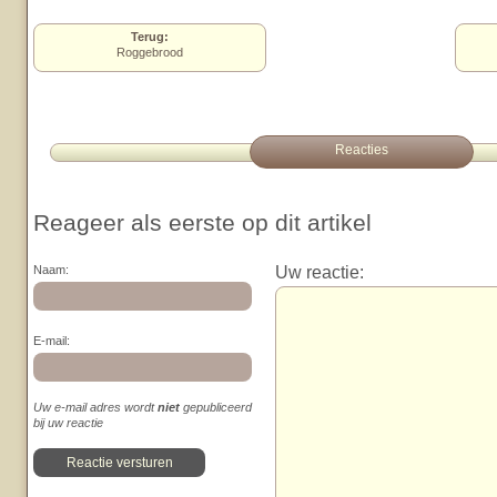
Terug:
Roggebrood
Reacties
Reageer als eerste op dit artikel
Uw reactie:
Naam:
E-mail:
Uw e-mail adres wordt
niet
gepubliceerd
bij uw reactie