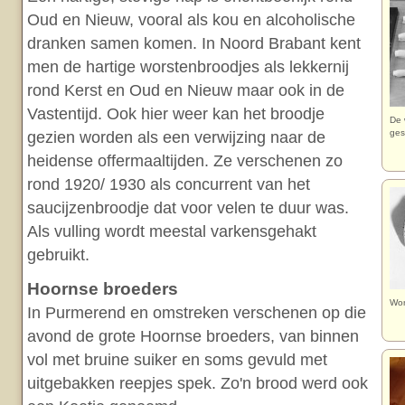
Oud en Nieuw, vooral als kou en alcoholische
dranken samen komen. In Noord Brabant kent
men de hartige worstenbroodjes als lekkernij
rond Kerst en Oud en Nieuw maar ook in de
Vastentijd. Ook hier weer kan het broodje
De 
ges
gezien worden als een verwijzing naar de
heidense offermaaltijden. Ze verschenen zo
rond 1920/ 1930 als concurrent van het
saucijzenbroodje dat voor velen te duur was.
Als vulling wordt meestal varkensgehakt
gebruikt.
Hoornse broeders
Wor
In Purmerend en omstreken verschenen op die
avond de grote Hoornse broeders, van binnen
vol met bruine suiker en soms gevuld met
uitgebakken reepjes spek. Zo'n brood werd ook