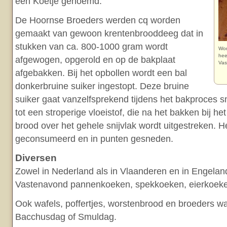
een Koetje genoemd.
De Hoornse Broeders werden cq worden
gemaakt van gewoon krentenbrooddeeg dat in
stukken van ca. 800-1000 gram wordt
Wor
hee
afgewogen, opgerold en op de bakplaat
Vas
afgebakken. Bij het opbollen wordt een bal
donkerbruine suiker ingestopt. Deze bruine
suiker gaat vanzelfsprekend tijdens het bakproces 
tot een stroperige vloeistof, die na het bakken bij he
brood over het gehele snijvlak wordt uitgestreken. 
geconsumeerd en in punten gesneden.
Diversen
Zowel in Nederland als in Vlaanderen en in Engela
Vastenavond pannenkoeken, spekkoeken, eierkoeke
Ook wafels, poffertjes, worstenbrood en broeders w
Bacchusdag of Smuldag.