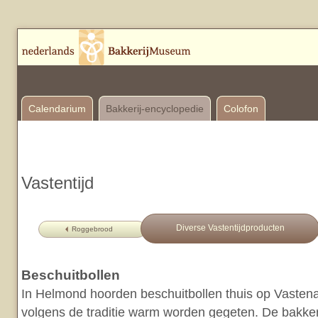
Calendarium
Bakkerij-encyclopedie
Colofon
Vastentijd
Diverse Vastentijdproducten
Roggebrood
Beschuitbollen
In Helmond hoorden beschuitbollen thuis op Vaste
volgens de traditie warm worden gegeten. De bakker 