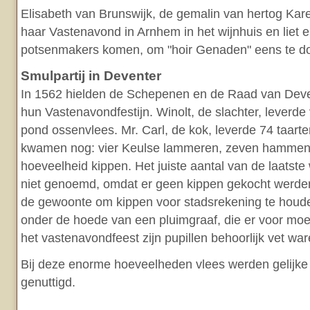
Elisabeth van Brunswijk, de gemalin van hertog Kare
haar Vastenavond in Arnhem in het wijnhuis en liet e
potsenmakers komen, om "hoir Genaden" eens te do
Smulpartij in Deventer
In 1562 hielden de Schepenen en de Raad van Dev
hun Vastenavondfestijn. Winolt, de slachter, leverde
pond ossenvlees. Mr. Carl, de kok, leverde 74 taarte
kwamen nog: vier Keulse lammeren, zeven hammen
hoeveelheid kippen. Het juiste aantal van de laatste
niet genoemd, omdat er geen kippen gekocht werden
de gewoonte om kippen voor stadsrekening te houde
onder de hoede van een pluimgraaf, die er voor moe
het vastenavondfeest zijn pupillen behoorlijk vet war
Bij deze enorme hoeveelheden vlees werden gelijk
genuttigd.