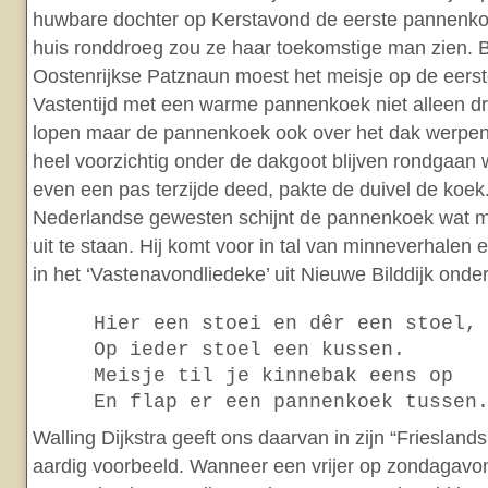
huwbare dochter op Kerstavond de eerste pannenko
huis ronddroeg zou ze haar toekomstige man zien. Bi
Oostenrijkse Patznaun moest het meisje op de eerst
Vastentijd met een warme pannenkoek niet alleen dr
lopen maar de pannenkoek ook over het dak werpen
heel voorzichtig onder de dakgoot blijven rondgaan 
even een pas terzijde deed, pakte de duivel de koek
Nederlandse gewesten schijnt de pannenkoek wat m
uit te staan. Hij komt voor in tal van minneverhalen 
in het ‘Vastenavondliedeke’ uit Nieuwe Bilddijk onde
Hier een stoei en dêr een stoel,
Op ieder stoel een kussen.
Meisje til je kinnebak eens op
En flap er een pannenkoek tussen
Walling Dijkstra geeft ons daarvan in zijn “Frieslan
aardig voorbeeld. Wanneer een vrijer op zondagav