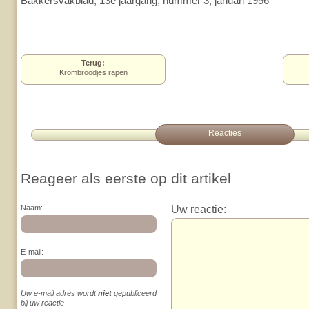
Bakkersvakblad, 13e jaargang, nummer 3, januari 1956
Terug:
Krombroodjes rapen
Reacties
Reageer als eerste op dit artikel
Uw reactie:
Naam:
E-mail:
Uw e-mail adres wordt
niet
gepubliceerd
bij uw reactie