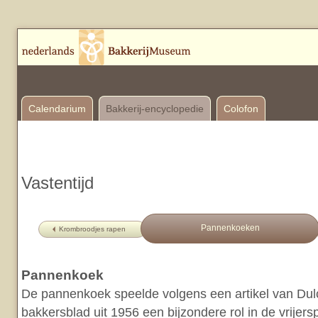
Calendarium
Bakkerij-encyclopedie
Colofon
Vastentijd
Pannenkoeken
Krombroodjes rapen
Pannenkoek
De pannenkoek speelde volgens een artikel van Dulc
bakkersblad uit 1956 een bijzondere rol in de vrijersp