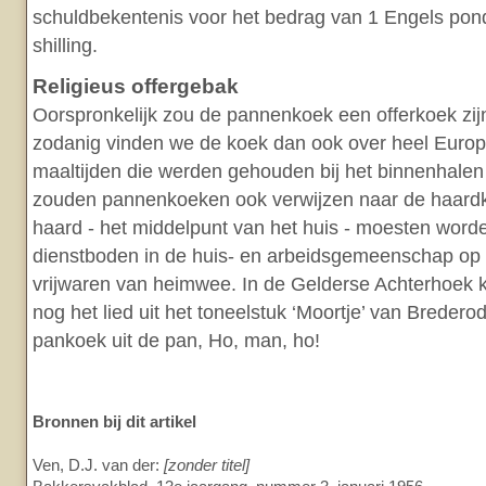
schuldbekentenis voor het bedrag van 1 Engels po
shilling.
Religieus offergebak
Oorspronkelijk zou de pannenkoek een offerkoek zij
zodanig vinden we de koek dan ook over heel Europ
maaltijden die werden gehouden bij het binnenhalen
zouden pannenkoeken ook verwijzen naar de haardk
haard - het middelpunt van het huis - moesten wor
dienstboden in de huis- en arbeidsgemeenschap op
vrijwaren van heimwee. In de Gelderse Achterhoek k
nog het lied uit het toneelstuk ‘Moortje’ van Bredero
pankoek uit de pan, Ho, man, ho!
Bronnen bij dit artikel
Ven, D.J. van der:
[zonder titel]