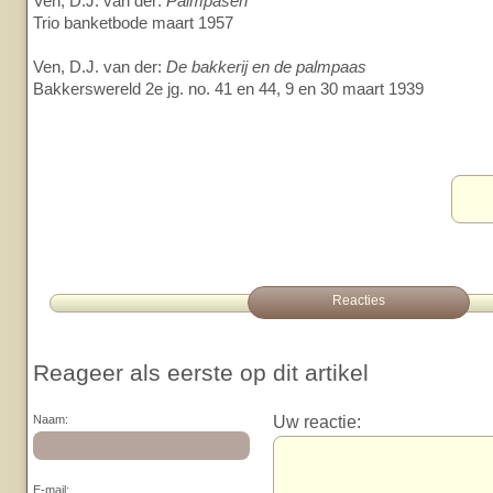
Ven, D.J. van der:
Palmpasen
Trio banketbode maart 1957
Ven, D.J. van der:
De bakkerij en de palmpaas
Bakkerswereld 2e jg. no. 41 en 44, 9 en 30 maart 1939
Reacties
Reageer als eerste op dit artikel
Uw reactie:
Naam:
E-mail: