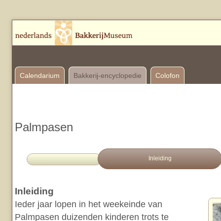
Calendarium
Bakkerij-encyclopedie
Colofon
Palmpasen
Inleiding
Inleiding
Ieder jaar lopen in het weekeinde van
Palmpasen duizenden kinderen trots te