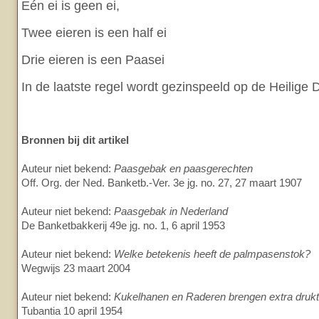
Eén ei is geen ei,
Twee eieren is een half ei
Drie eieren is een Paasei
In de laatste regel wordt gezinspeeld op de Heilige D
Bronnen bij dit artikel
Auteur niet bekend:
Paasgebak en paasgerechten
Off. Org. der Ned. Banketb.-Ver. 3e jg. no. 27, 27 maart 1907
Auteur niet bekend:
Paasgebak in Nederland
De Banketbakkerij 49e jg. no. 1, 6 april 1953
Auteur niet bekend:
Welke betekenis heeft de palmpasenstok?
Wegwijs 23 maart 2004
Auteur niet bekend:
Kukelhanen en Raderen brengen extra drukte
Tubantia 10 april 1954