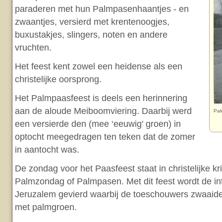
paraderen met hun Palmpasenhaantjes - en
zwaantjes, versierd met krentenoogjes,
buxustakjes, slingers, noten en andere
vruchten.
Het feest kent zowel een heidense als een
christelijke oorsprong.
Het Palmpaasfeest is deels een herinnering
aan de aloude Meiboomviering. Daarbij werd
Pal
een versierde den (mee ‘eeuwig' groen) in
optocht meegedragen ten teken dat de zomer
in aantocht was.
De zondag voor het Paasfeest staat in christelijke k
Palmzondag of Palmpasen. Met dit feest wordt de in
Jeruzalem gevierd waarbij de toeschouwers zwaaiden
met palmgroen.