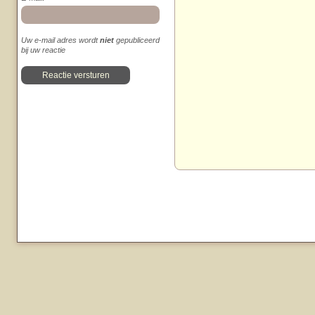
Uw e-mail adres wordt
niet
gepubliceerd
bij uw reactie