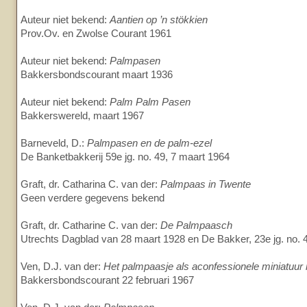
Auteur niet bekend:
Aantien op ’n stökkien
Prov.Ov. en Zwolse Courant 1961
Auteur niet bekend:
Palmpasen
Bakkersbondscourant maart 1936
Auteur niet bekend:
Palm Palm Pasen
Bakkerswereld, maart 1967
Barneveld, D.:
Palmpasen en de palm-ezel
De Banketbakkerij 59e jg. no. 49, 7 maart 1964
Graft, dr. Catharina C. van der:
Palmpaas in Twente
Geen verdere gegevens bekend
Graft, dr. Catharine C. van der:
De Palmpaasch
Utrechts Dagblad van 28 maart 1928 en De Bakker, 23e jg. no. 
Ven, D.J. van der:
Het palmpaasje als aconfessionele miniatuu
Bakkersbondscourant 22 februari 1967