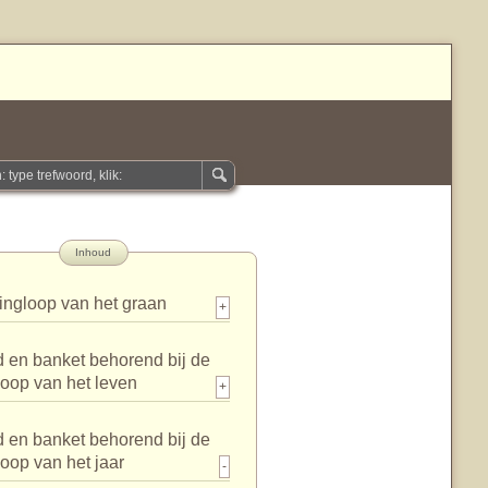
Inhoud
ingloop van het graan
+
 en banket behorend bij de
loop van het leven
+
 en banket behorend bij de
loop van het jaar
-