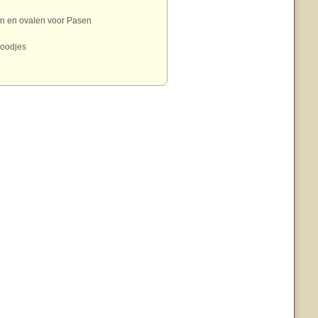
en en ovalen voor Pasen
oodjes