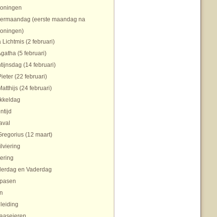
koningen
ermaandag (eerste maandag na
koningen)
 Lichtmis (2 februari)
Agatha (5 februari)
tijnsdag (14 februari)
Pieter (22 februari)
Matthijs (24 februari)
ikkeldag
ntijd
aval
Gregorius (12 maart)
ilviering
ering
erdag en Vaderdag
pasen
n
nleiding
aaseieren