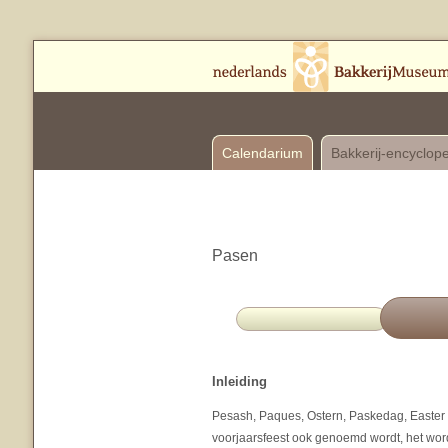
Calendarium
Bakkerij-encyclop
Pasen
Inleiding
Pesash, Paques, Ostern, Paskedag, Easter 
voorjaarsfeest ook genoemd wordt, het wordt 