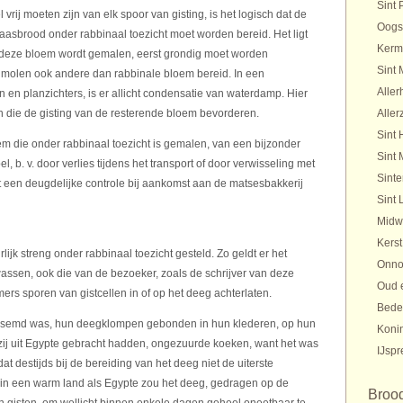
Sint 
rij moeten zijn van elk spoor van gisting, is het logisch dat de
Oogs
asbrood onder rabbinaal toezicht moet worden bereid. Het ligt
Kerm
deze bloem wordt gemalen, eerst grondig moet worden
Sint 
e molen ook andere dan rabbinale bloem bereid. In een
Aller
 en planzichters, is er allicht condensatie van waterdamp. Hier
n die de gisting van de resterende bloem bevorderen.
Aller
Sint 
em die onder rabbinaal toezicht is gemalen, van een bijzonder
Sint 
, b. v. door verlies tijdens het transport of door verwisseling met
Sinte
een deugdelijke controle bij aankomst aan de matsesbakkerij
Sint 
Midw
Kerst
lijk streng onder rabbinaal toezicht gesteld. Zo geldt er het
Onno
wassen, ook die van de bezoeker, zoals de schrijver van deze
Oud 
s sporen van gistcellen in of op het deeg achterlaten.
Bede
edesemd was, hun deegklompen gebonden in hun klederen, op hun
Koni
 zij uit Egypte gebracht hadden, ongezuurde koeken, want het was
IJspr
t destijds bij de bereiding van het deeg niet de uiterste
, in een warm land als Egypte zou het deeg, gedragen op de
Broo