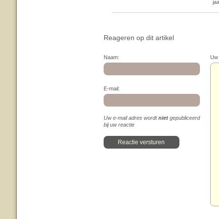
ja
Reageren op dit artikel
Naam:
Uw 
E-mail:
Uw e-mail adres wordt
niet
gepubliceerd
bij uw reactie