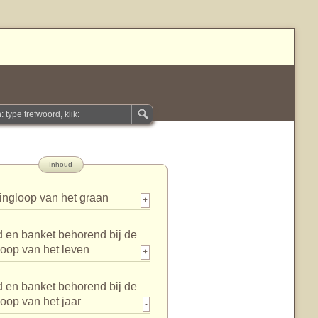
Inhoud
ingloop van het graan
+
 en banket behorend bij de
loop van het leven
+
 en banket behorend bij de
loop van het jaar
-