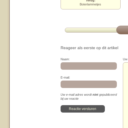
Terug:
Boterlammetjes
Reageer als eerste op dit artikel
Naam:
Uw 
E-mail:
Uw e-mail adres wordt
niet
gepubliceerd
bij uw reactie