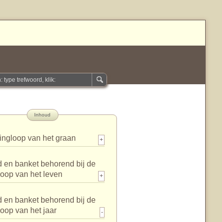
Inhoud
ingloop van het graan
+
 en banket behorend bij de
loop van het leven
+
 en banket behorend bij de
loop van het jaar
-