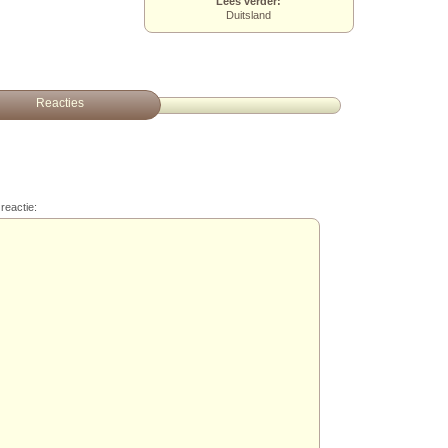
Lees verder:
Duitsland
Reacties
reactie: