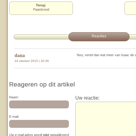
Terug:
Paasbrood
Reacties
dana
Nou, vertel dan wat meer van Isaac de v
24 oktober 2015 | 20:36
Reageren op dit artikel
Uw reactie:
Naam:
E-mail:
Uw e-mail adres wordt
niet
gepubliceerd