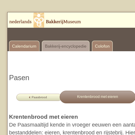
Calendarium
Bakkerij-encyclopedie
Colofon
Pasen
Krentenbrood met eieren
Paasbrood
Krentenbrood met eieren
De Paasmaaltijd kende in vroeger eeuwen een aanta
bestanddelen: eieren, krentenbrood en rijstebrij. H