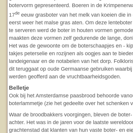
botervorm gepresenteerd. Boeren in de Krimpenerwa
de
17
eeuw grasboter van het melk van koeien die in 
eerst weer het malse gras aten. Om deze lenteboter z
te serveren werd de boter in houten vormen gemode
maakten deze vormen zelf gedurende de lange, don
Het was de gewoonte om de boterschaapjes en - kip
takjes peterselie en rozijnen als oogjes aan te bied
landeigenaar en de notabelen van het dorp. Folklor
dit teruggaat op oude Germaanse gebruiken waarbij 
werden geofferd aan de vruchtbaarheidsgoden.
Belletje
Ook bij het Amsterdamse paasbrood behoorde vano
boterlammetje (zie het gedeelte over het schenken 
Waar de broodbakkers voorgingen, bleven de boter- 
achter. Het was in de jaren voor de laatste wereldoor
grachtenstad dat klanten van hun vaste boter- en e