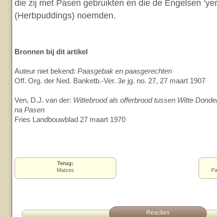
die zij met Pasen gebruikten en die de Engelsen ‘ye
(Herbpuddings) noemden.
Bronnen bij dit artikel
Auteur niet bekend:
Paasgebak en paasgerechten
Off. Org. der Ned. Banketb.-Ver. 3e jg. no. 27, 27 maart 1907
Ven, D.J. van der:
Wittebrood als offerbrood tussen Witte Dond
na Pasen
Fries Landbouwblad 27 maart 1970
Terug:
Matzes
Pa
Reacties