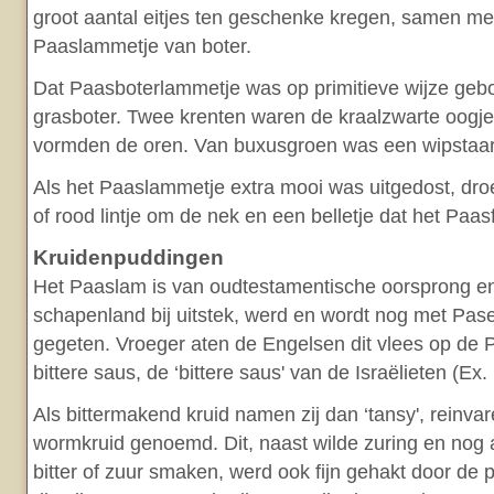
groot aantal eitjes ten geschenke kregen, samen met 
Paaslammetje van boter.
Dat Paasboterlammetje was op primitieve wijze geb
grasboter. Twee krenten waren de kraalzwarte oogj
vormden de oren. Van buxusgroen was een wipstaar
Als het Paaslammetje extra mooi was uitgedost, dr
of rood lintje om de nek en een belletje dat het Paa
Kruidenpuddingen
Het Paaslam is van oudtestamentische oorsprong en
schapenland bij uitstek, werd en wordt nog met Pa
gegeten. Vroeger aten de Engelsen dit vlees op de
bittere saus, de ‘bittere saus' van de Israëlieten (Ex.
Als bittermakend kruid namen zij dan ‘tansy', reinva
wormkruid genoemd. Dit, naast wilde zuring en nog 
bitter of zuur smaken, werd ook fijn gehakt door d