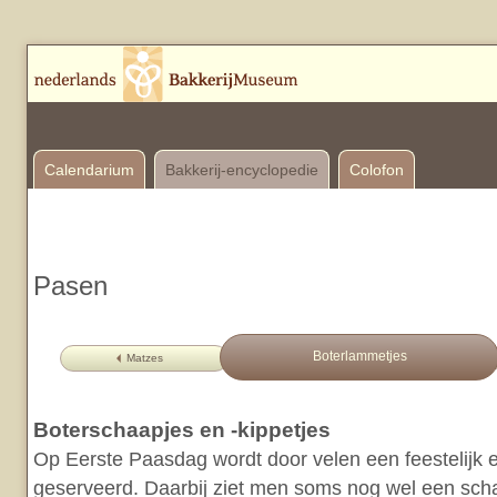
Calendarium
Bakkerij-encyclopedie
Colofon
Pasen
Boterlammetjes
Matzes
Boterschaapjes en -kippetjes
Op Eerste Paasdag wordt door velen een feestelijk en
geserveerd. Daarbij ziet men soms nog wel een schaa