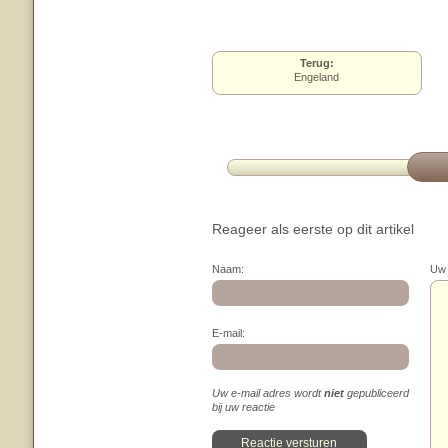
Terug:
Engeland
Reageer als eerste op dit artikel
Naam:
Uw 
E-mail:
Uw e-mail adres wordt
niet
gepubliceerd
bij uw reactie