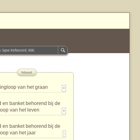
Inhoud
ingloop van het graan
+
 en banket behorend bij de
loop van het leven
+
 en banket behorend bij de
loop van het jaar
-