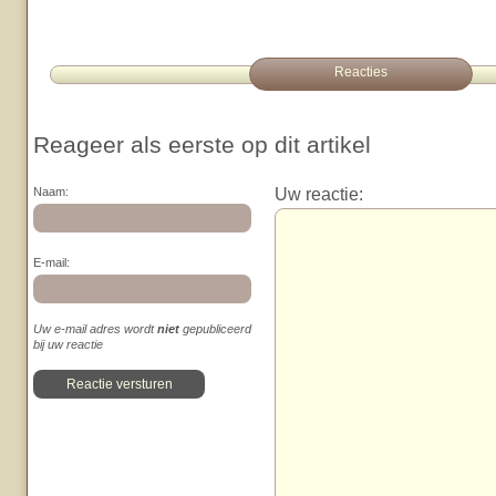
Reacties
Reageer als eerste op dit artikel
Uw reactie:
Naam:
E-mail:
Uw e-mail adres wordt
niet
gepubliceerd
bij uw reactie