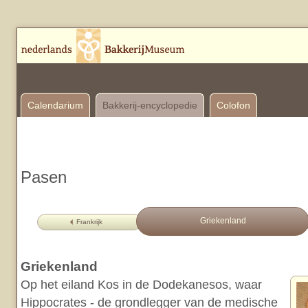
Calendarium
Bakkerij-encyclopedie
Colofon
Pasen
Griekenland
Frankrijk
Griekenland
Op het eiland Kos in de Dodekanesos, waar
Hippocrates - de grondlegger van de medische