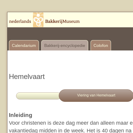
Calendarium
Bakkerij-encyclopedie
Colofon
Hemelvaart
Viering van Hemelvaart
Inleiding
Voor christenen is deze dag meer dan alleen maar
vakantiedag midden in de week. Het is 40 dagen n