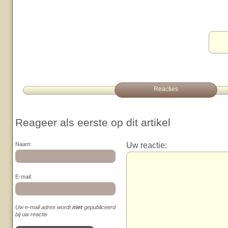
Reacties
Reageer als eerste op dit artikel
Uw reactie:
Naam:
E-mail:
Uw e-mail adres wordt
niet
gepubliceerd
bij uw reactie