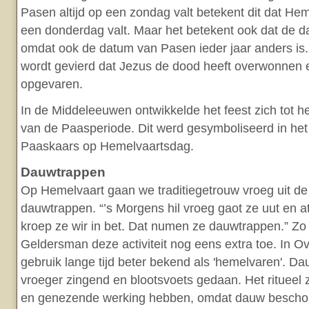
Pasen altijd op een zondag valt betekent dit dat Hem
een donderdag valt. Maar het betekent ook dat de dat
omdat ook de datum van Pasen ieder jaar anders is
wordt gevierd dat Jezus de dood heeft overwonnen 
opgevaren.
In de Middeleeuwen ontwikkelde het feest zich tot he
van de Paasperiode. Dit werd gesymboliseerd in he
Paaskaars op Hemelvaartsdag.
Dauwtrappen
Op Hemelvaart gaan we traditiegetrouw vroeg uit d
dauwtrappen. “’s Morgens hil vroeg gaot ze uut en a
kroep ze wir in bet. Dat numen ze dauwtrappen.” Zo 
Geldersman deze activiteit nog eens extra toe. In Ov
gebruik lange tijd beter bekend als 'hemelvaren'. D
vroeger zingend en blootsvoets gedaan. Het ritueel
en genezende werking hebben, omdat dauw bescho