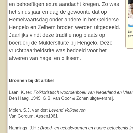
en behoeftigen extra aandacht kregen. Zo was
het sinds jaar en dag de gewoonte dat op
Hemelvaartsdag onder andere in het Gelderse
Hengelo en Zelhem broden werden uitgedeeld.
De 
Jaarlijks vindt deze traditie nog plaats op
gew
boerderij de Muldersfluite bij Hengelo. Deze
vruchtbaarheidsrite was bedoeld voor het
afweren van hagel en bliksem.
Bronnen bij dit artikel
Laan, K. ter:
Folkloristisch woordenboek van Nederland en Vlaa
Den Haag, 1949, G.B. van Goor & Zonen uitgeversmij.
Molen, S.J. van der:
Levend Volksleven
Van Gorcum, Assen1961
Nannings, J.H.:
Brood- en gebakvormen en hunne beteekenis in 