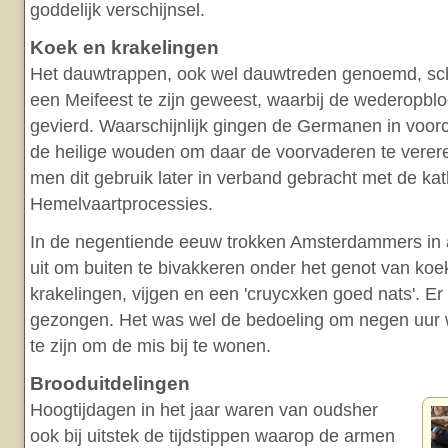
goddelijk verschijnsel.
Koek en krakelingen
Het dauwtrappen, ook wel dauwtreden genoemd, schi
een Meifeest te zijn geweest, waarbij de wederopblo
gevierd. Waarschijnlijk gingen de Germanen in voorch
de heilige wouden om daar de voorvaderen te verere
men dit gebruik later in verband gebracht met de kat
Hemelvaartprocessies.
In de negentiende eeuw trokken Amsterdammers in a
uit om buiten te bivakkeren onder het genot van koek
krakelingen, vijgen en een 'cruycxken goed nats'. E
gezongen. Het was wel de bedoeling om negen uur w
te zijn om de mis bij te wonen.
Brooduitdelingen
Hoogtijdagen in het jaar waren van oudsher
ook bij uitstek de tijdstippen waarop de armen